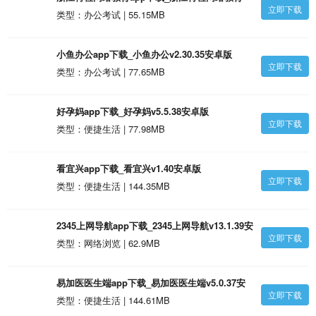
立即下载
v1.2.36安卓版
类型：办公考试 | 55.15MB
小鱼办公app下载_小鱼办公v2.30.35安卓版
立即下载
类型：办公考试 | 77.65MB
好孕妈app下载_好孕妈v5.5.38安卓版
立即下载
类型：便捷生活 | 77.98MB
看宜兴app下载_看宜兴v1.40安卓版
立即下载
类型：便捷生活 | 144.35MB
2345上网导航app下载_2345上网导航v13.1.39安
立即下载
卓版
类型：网络浏览 | 62.9MB
易加医医生端app下载_易加医医生端v5.0.37安
立即下载
卓版
类型：便捷生活 | 144.61MB