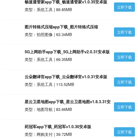
畅速通管家app下载_畅速通管家v1.0.35安卓版
立即下载
类型：系统工具 | 89.85MB
图片转格式压缩app下载_图片转格式压缩
立即下载
v1.0.35安卓版
类型：拍照图像 | 63.34MB
5G上网助手app下载_5G上网助手v2.0.31安卓版
立即下载
类型：系统工具 | 69.35MB
云朵翻译官app下载_云朵翻译官v1.0.31安卓版
立即下载
类型：系统工具 | 113.52MB
星云卫星地图app下载_星云卫星地图v1.8.3.31安
立即下载
卓版
类型：地图导航 | 83.66MB
药冠军app下载_药冠军v1.0.30安卓版
立即下载
类型：网购支付 | 39.72MB