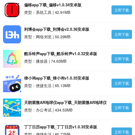
偏移app下载_偏移v1.0.34安卓版
立即下载
类型：系统工具 | 42.91MB
利博会app下载_利博会v2.0.36安卓版
立即下载
类型：网络浏览 | 50.29MB
酷乐铃声app下载_酷乐铃声v1.0.32安卓版
立即下载
类型：播放器 | 74.63MB
律小询app下载_律小询v1.0.35安卓版
立即下载
类型：便捷生活 | 65.13MB
天朗紫微AR地球仪app下载_天朗紫微AR地球仪
立即下载
v1.0.34安卓版
类型：办公考试 | 434.53MB
丁丁日历app下载_丁丁日历v1.0.35安卓版
立即下载
类型：便捷生活 | 80.77MB