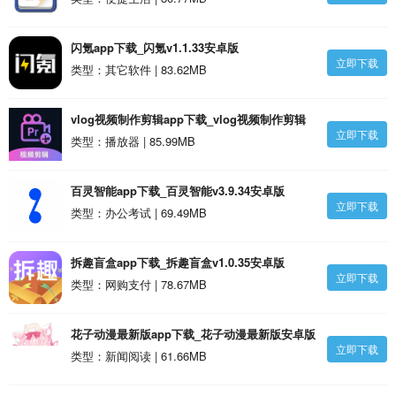
闪氪app下载_闪氪v1.1.33安卓版
立即下载
类型：其它软件 | 83.62MB
vlog视频制作剪辑app下载_vlog视频制作剪辑
立即下载
v1.0.32安卓版
类型：播放器 | 85.99MB
百灵智能app下载_百灵智能v3.9.34安卓版
立即下载
类型：办公考试 | 69.49MB
拆趣盲盒app下载_拆趣盲盒v1.0.35安卓版
立即下载
类型：网购支付 | 78.67MB
花子动漫最新版app下载_花子动漫最新版安卓版
立即下载
类型：新闻阅读 | 61.66MB