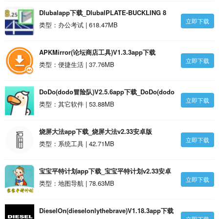
Dlubalapp下载_DlubalPLATE-BUCKLING 8
立即下载
v8.25.31安卓版
类型：办公考试 | 618.47MB
APKMirror(论坛商店工具)V1.3.3app下载
立即下载
_APKMirror(论坛商店工具)V1.3.3安卓最新版
类型：便捷生活 | 37.76MB
V1.3.29安卓版
DoDo(dodo冒险队)V2.5.6app下载_DoDo(dodo
立即下载
冒险队)V2.5.6安卓 V2.5.31安卓版
类型：其它软件 | 53.88MB
烧屏大法app下载_烧屏大法v2.33安卓版
立即下载
类型：系统工具 | 42.71MB
宝宝平特计划app下载_宝宝平特计划v2.33安卓
立即下载
版
类型：地图导航 | 78.63MB
DieselOn(dieselonlythebrave)V1.18.3app下载
立即下载