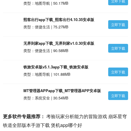
立即下载
类型：地图导航 | 50.17MB
熙客出行app下载_熙客出行4.10.35安卓版
立即下载
类型：便捷生活 | 75.27MB
无界到家app下载_无界到家v1.0.30安卓版
立即下载
类型：便捷生活 | 90.58MB
铁旅安卓版v5.1.3app下载_铁旅安卓版
立即下载
v5.1.35.1.30安卓版
类型：地图导航 | 101.88MB
MT管理器APPapp下载_MT管理器APP安卓版
立即下载
类型：系统安全 | 30.54MB
更多软件专题推荐：
考验玩家分析能力的冒险游戏
崩坏星穹
铁道全部版本手游下载
煲机app哪个好