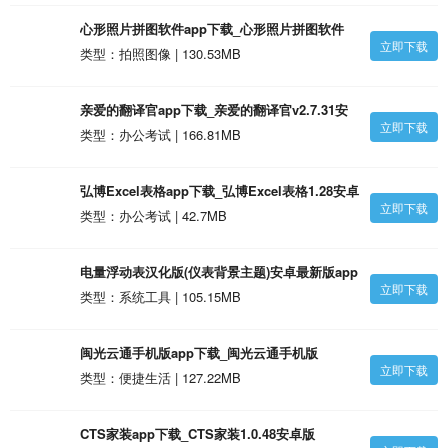
心形照片拼图软件app下载_心形照片拼图软件
立即下载
2.28安卓版
类型：拍照图像 | 130.53MB
亲爱的翻译官app下载_亲爱的翻译官v2.7.31安
立即下载
卓版
类型：办公考试 | 166.81MB
弘博Excel表格app下载_弘博Excel表格1.28安卓
立即下载
版
类型：办公考试 | 42.7MB
电量浮动表汉化版(仪表背景主题)安卓最新版app
立即下载
下载_电量浮动表汉化版(仪表背景主题)安卓最新
类型：系统工具 | 105.15MB
版1.4.0.34安卓版
闽光云通手机版app下载_闽光云通手机版
立即下载
v2.2.28安卓版
类型：便捷生活 | 127.22MB
CTS家装app下载_CTS家装1.0.48安卓版