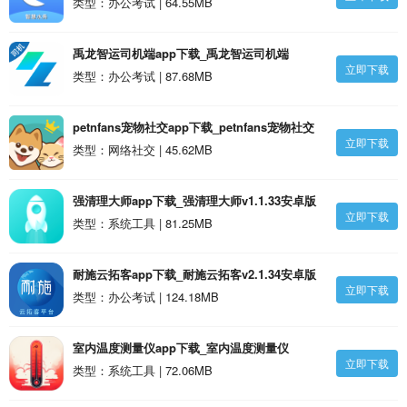
类型：办公考试 | 64.55MB
禹龙智运司机端app下载_禹龙智运司机端
立即下载
v1.3.30安卓版
类型：办公考试 | 87.68MB
petnfans宠物社交app下载_petnfans宠物社交
立即下载
v3.4.37安卓版
类型：网络社交 | 45.62MB
强清理大师app下载_强清理大师v1.1.33安卓版
立即下载
类型：系统工具 | 81.25MB
耐施云拓客app下载_耐施云拓客v2.1.34安卓版
立即下载
类型：办公考试 | 124.18MB
室内温度测量仪app下载_室内温度测量仪
立即下载
v3.1.36安卓版
类型：系统工具 | 72.06MB