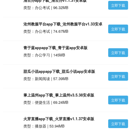
清云办app下载_清云办v1.1.31安卓版
立即下载
类型：办公考试 | 96.32MB
沧州教服平台app下载_沧州教服平台v1.33安卓
立即下载
版
类型：办公考试 | 74.67MB
青于蓝appapp下载_青于蓝app安卓版
立即下载
类型：办公学习 | 145MB
甜瓜小说appapp下载_甜瓜小说app安卓版
立即下载
类型：新闻阅读 | 57.39MB
掌上温州app下载_掌上温州v3.5.38安卓版
立即下载
类型：便捷生活 | 69.24MB
火芽直播app下载_火芽直播v1.1.37安卓版
立即下载
类型：播放器 | 53.94MB