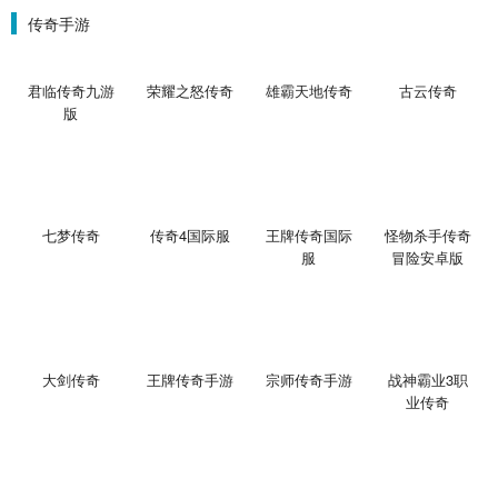
传奇手游
君临传奇九游
荣耀之怒传奇
雄霸天地传奇
古云传奇
版
七梦传奇
传奇4国际服
王牌传奇国际
怪物杀手传奇
服
冒险安卓版
大剑传奇
王牌传奇手游
宗师传奇手游
战神霸业3职
业传奇