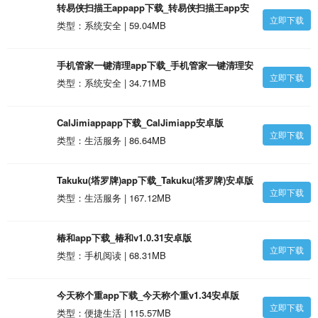
转易侠扫描王appapp下载_转易侠扫描王app安
立即下载
卓版
类型：系统安全 | 59.04MB
手机管家一键清理app下载_手机管家一键清理安
立即下载
卓版
类型：系统安全 | 34.71MB
CalJimiappapp下载_CalJimiapp安卓版
立即下载
类型：生活服务 | 86.64MB
Takuku(塔罗牌)app下载_Takuku(塔罗牌)安卓版
立即下载
类型：生活服务 | 167.12MB
椿和app下载_椿和v1.0.31安卓版
立即下载
类型：手机阅读 | 68.31MB
今天称个重app下载_今天称个重v1.34安卓版
立即下载
类型：便捷生活 | 115.57MB