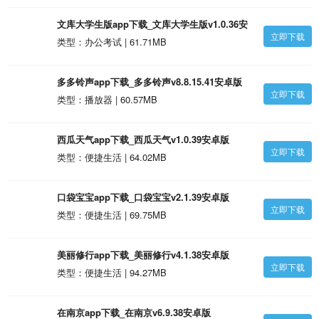
文库大学生版app下载_文库大学生版v1.0.36安
立即下载
卓版
类型：办公考试 | 61.71MB
多多铃声app下载_多多铃声v8.8.15.41安卓版
立即下载
类型：播放器 | 60.57MB
西瓜天气app下载_西瓜天气v1.0.39安卓版
立即下载
类型：便捷生活 | 64.02MB
口袋宝宝app下载_口袋宝宝v2.1.39安卓版
立即下载
类型：便捷生活 | 69.75MB
美丽修行app下载_美丽修行v4.1.38安卓版
立即下载
类型：便捷生活 | 94.27MB
在南京app下载_在南京v6.9.38安卓版