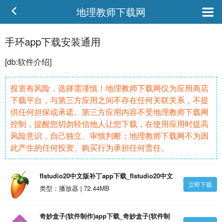
地理教师下载网
手环app下载安装通用
[db:
软件
介绍]
投资有风险，选择需谨慎！地理教师下载网仅为应用商店
下载平台，与第三方应用之间不存在任何关联关系，不提
供任何担保或承诺。第三方应用内容不受地理教师下载网
控制，提醒您切勿轻信他人让您下载，在使用应用时提高
风险意识，自己独立、审慎判断；地理教师下载网不为因
此产生的任何投资、购买行为承担任何责任。
flstudio20中文版补丁app下载_flstudio20中文
立即下载
版补丁v4.5.35安卓版
类型：播放器 | 72.44MB
奇妙盒子(软件制作)app下载_奇妙盒子(软件制