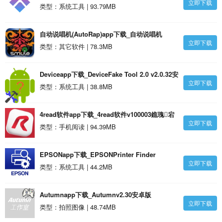
立即下载
作)v1.0.34安卓版
类型：系统工具 | 93.79MB
自动说唱机(AutoRap)app下载_自动说唱机
立即下载
(AutoRap)v2.1.30安卓版
类型：其它软件 | 78.3MB
Deviceapp下载_DeviceFake Tool 2.0 v2.0.32安
立即下载
卓版
类型：系统工具 | 38.8MB
4read软件app下载_4read软件v100003鐎瑰宕
立即下载
渧1.29安卓版
类型：手机阅读 | 94.39MB
EPSONapp下载_EPSONPrinter Finder
立即下载
v1.6.32安卓版
类型：系统工具 | 44.2MB
Autumnapp下载_Autumnv2.30安卓版
立即下载
类型：拍照图像 | 48.74MB