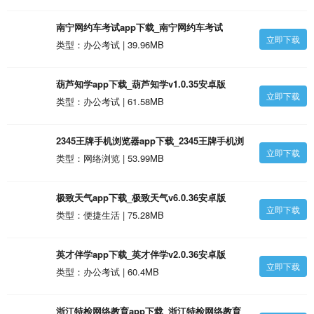
南宁网约车考试app下载_南宁网约车考试
立即下载
v2.2.34安卓版
类型：办公考试 | 39.96MB
葫芦知学app下载_葫芦知学v1.0.35安卓版
立即下载
类型：办公考试 | 61.58MB
2345王牌手机浏览器app下载_2345王牌手机浏
立即下载
览器v13.1.39安卓版
类型：网络浏览 | 53.99MB
极致天气app下载_极致天气v6.0.36安卓版
立即下载
类型：便捷生活 | 75.28MB
英才伴学app下载_英才伴学v2.0.36安卓版
立即下载
类型：办公考试 | 60.4MB
浙江特检网络教育app下载_浙江特检网络教育