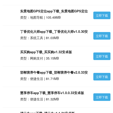
实景地图GPS定位app下载_实景地图GPS定位
立即下载
v3.1.33安卓版
类型：地图导航 | 105.49MB
丁香优化大师app下载_丁香优化大师v1.0.30安
立即下载
卓版
类型：系统工具 | 81.03MB
买买购app下载_买买购v1.32安卓版
立即下载
类型：网购支付 | 35.15MB
邯郸营养午餐app下载_邯郸营养午餐v2.0.33安
立即下载
卓版
类型：便捷生活 | 81.71MB
慧享停车app下载_慧享停车v1.0.0.33安卓版
立即下载
类型：便捷生活 | 81.32MB