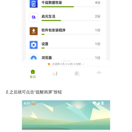
2.之后就可
点击
“提醒画屏”按钮