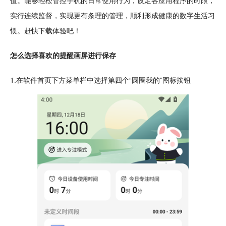
值。能够
轻松
管控手机的日常使用行为，设定各应用程序的时限，
实行连续监督，实现更有条理的管理，顺利形成健康的
数字
生活习
惯。赶快下载体验吧！
怎么选择喜欢的提醒画屏进行保存
1.在软件首页下方
菜单
栏中选择第四个“圆圈我的”
图标
按钮