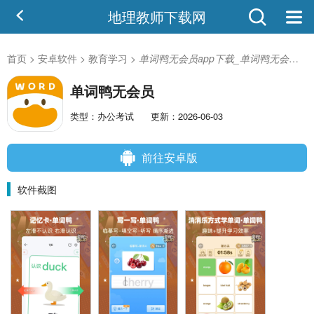
地理教师下载网
首页
>
安卓软件
>
教育学习
>
单词鸭无会员app下载_单词鸭无会员2.5.6安卓版
单词鸭无会员
类型：办公考试
更新：2026-06-03
前往安卓版
软件截图