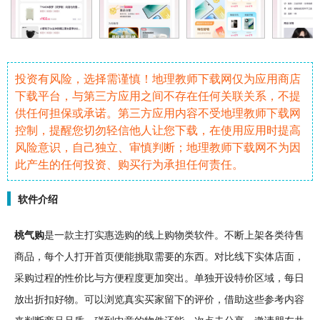
投资有风险，选择需谨慎！地理教师下载网仅为应用商店
下载平台，与第三方应用之间不存在任何关联关系，不提
供任何担保或承诺。第三方应用内容不受地理教师下载网
控制，提醒您切勿轻信他人让您下载，在使用应用时提高
风险意识，自己独立、审慎判断；地理教师下载网不为因
此产生的任何投资、购买行为承担任何责任。
软件介绍
桃气购
是一款主打实惠选购的线上
购物
类
软件
。不断上架各类待售
商品，每个人打开首页便能挑取需要的东西。对比线下实体店面，
采购过程的性价比与方便程度更加突出。单独开设特价区域，每日
放出折扣好物。可以浏览真实买家留下的评价，借助这些参考内容