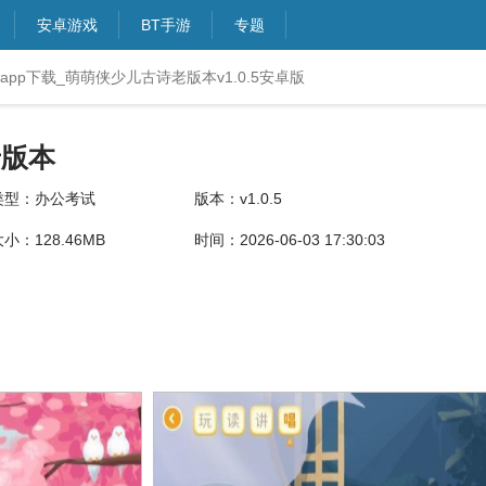
安卓游戏
BT手游
专题
pp下载_萌萌侠少儿古诗老版本v1.0.5安卓版
老版本
类型：办公考试
版本：v1.0.5
小：128.46MB
时间：2026-06-03 17:30:03