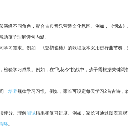
员演绎不同角色，配合古典音乐营造文化氛围。例如，《悯农》
帮助孩子理解诗句内涵。
不同学习需求。例如，《登鹳雀楼》的歌唱版本采用进行曲节奏，
，检验学习成果。例如，在“飞花令”挑战中，孩子需根据关键词
间，
培养
规律学习习惯。例如，家长可设定每天学习2首古诗，
朗读评分、理解
测试
结果和复习进度。例如，家长可通过图表直观
策略
。