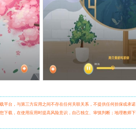
载平台，与第三方应用之间不存在任何关联关系，不提供任何担保或承诺
您下载，在使用应用时提高风险意识，自己独立、审慎判断；地理教师下