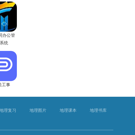
同办公管
系统
美工事
地理复习
地理图片
地理课本
地理书库