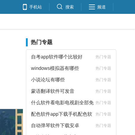
手机站
搜索
频道
热门专题
自考app软件哪个比较好
热门专题
windows模拟器有哪些
热门专题
小说论坛有哪些
热门专题
蒙语翻译软件可发音
热门专题
什么软件看电影电视剧全部免
热门专题
费
配色软件app下载手机配色软
热门专题
件下载
自动弹琴软件下载安卓
热门专题