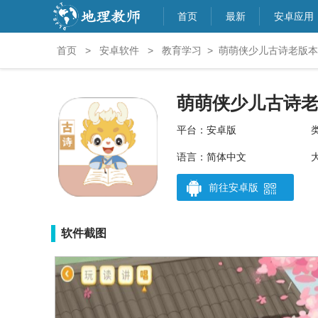
首页
最新
安卓应用
首页
>
安卓软件
>
教育学习
>
萌萌侠少儿古诗老版本a
萌萌侠少儿古诗
平台：安卓版
语言：简体中文
大
前往安卓版
软件截图