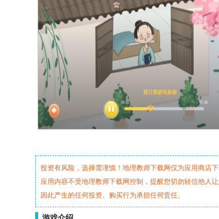
投资有风险，选择需谨慎！地理教师下载网仅为应用商店下
应用内容不受地理教师下载网控制，提醒您切勿轻信他人让
因此产生的任何投资、购买行为承担任何责任。
游戏介绍