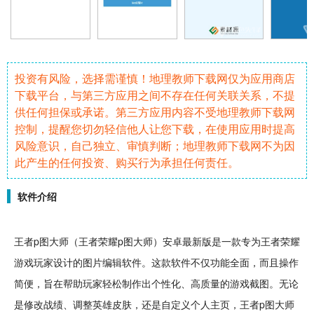
投资有风险，选择需谨慎！地理教师下载网仅为应用商店
下载平台，与第三方应用之间不存在任何关联关系，不提
供任何担保或承诺。第三方应用内容不受地理教师下载网
控制，提醒您切勿轻信他人让您下载，在使用应用时提高
风险意识，自己独立、审慎判断；地理教师下载网不为因
此产生的任何投资、购买行为承担任何责任。
软件介绍
王者
p图
大师（
王者荣耀
p图大师）
安卓
最新
版是一款专为王者荣耀
游戏玩家
设计
的
图片编辑
软件
。这款软件不仅功能全面，而且操作
简便，旨在帮助玩家
轻松
制作出个性化、高质量的游戏
截图
。无论
是
修改
战绩
、调整
英雄
皮肤
，还是自定义个人主页，王者p图大师