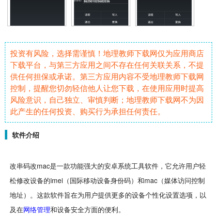
投资有风险，选择需谨慎！地理教师下载网仅为应用商店
下载平台，与第三方应用之间不存在任何关联关系，不提
供任何担保或承诺。第三方应用内容不受地理教师下载网
控制，提醒您切勿轻信他人让您下载，在使用应用时提高
风险意识，自己独立、审慎判断；地理教师下载网不为因
此产生的任何投资、购买行为承担任何责任。
软件介绍
改串码改mac是一款功能强大的
安卓
系统工具
软件
，它允许用户
轻
松
修改
设备的imei（国际移动设备身份码）和mac（媒体访问控制
地址）。这款软件旨在为用户提供更多的设备个性化设置选项，以
及在
网络管理
和设备
安全
方面的便利。