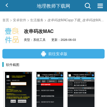
地理教师下载网
首页
>
安卓软件
>
生活服务
>
改串码改MACapp下载_改串码改MACv4.3.28安卓版
改串码改MAC
类型：系统工具
更新：2026-06-03
前往安卓版
软件截图