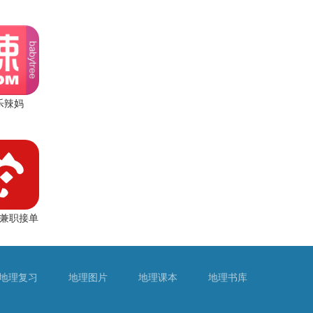
乐辣妈
兼职接单
地理复习
地理图片
地理课本
地理书库