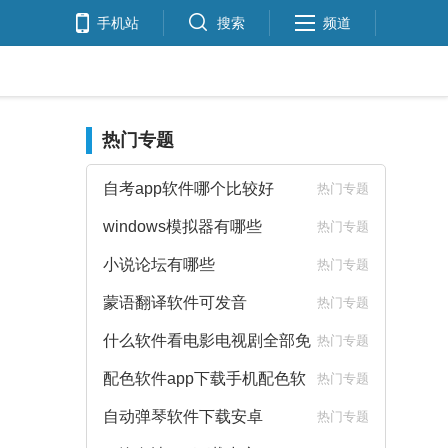
手机站
搜索
频道
热门专题
自考app软件哪个比较好
热门专题
windows模拟器有哪些
热门专题
小说论坛有哪些
热门专题
蒙语翻译软件可发音
热门专题
什么软件看电影电视剧全部免
热门专题
费
配色软件app下载手机配色软
热门专题
件下载
自动弹琴软件下载安卓
热门专题