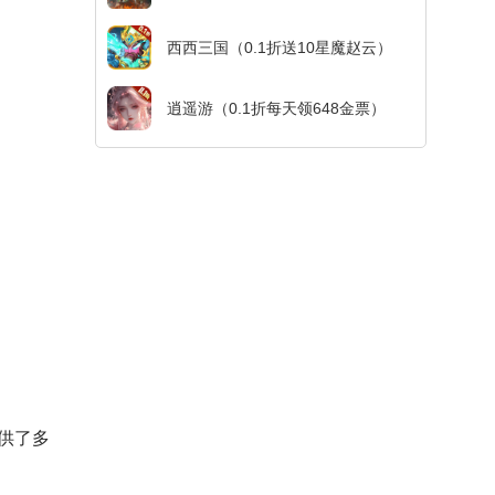
西西三国（0.1折送10星魔赵云）
逍遥游（0.1折每天领648金票）
供了多