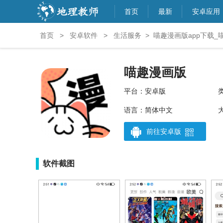
首页
最新
安卓应用
首页
>
安卓软件
>
生活服务
>
喵趣漫画版app下载_喵
喵趣漫画版
平台：安卓版
语言：简体中文
大
前往安卓版
软件截图