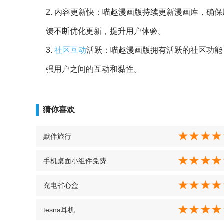
2. 内容更新快：喵趣漫画版持续更新漫画库，确
馈不断优化更新，提升用户体验。
3.
社区
互动
活跃：喵趣漫画版拥有活跃的社区功能
强用户之间的互动和黏性。
猜你喜欢
默伴旅行
手机桌面小组件免费
充电省心盒
tesna耳机