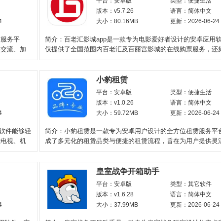
平台：安卓版
类型：便捷生活
版本：v5.7.26
语言：简体中文
4
大小：80.16MB
更新：2026-06-24
与服务平
简介：百老汇影城app是一款专为电影爱好者设计的安卓应用
交交流、加
仅提供了全国范围内百老汇及百丽宫影城的在线购票服务，还
富的电影资讯、
小豹租赁
平台：安卓版
类型：便捷生活
版本：v1.0.26
语言：简体中文
4
大小：59.72MB
更新：2026-06-24
款软件能够轻
简介：小豹租赁是一款专为安卓用户设计的全方位租赁服务平
能电视、机
成了多元化的租赁品类与便捷的租赁流程，旨在为用户提供灵
效、经济的租赁体验
皇室战争开箱助手
平台：安卓版
类型：其它软件
版本：v1.6.28
语言：简体中文
4
大小：37.99MB
更新：2026-06-24