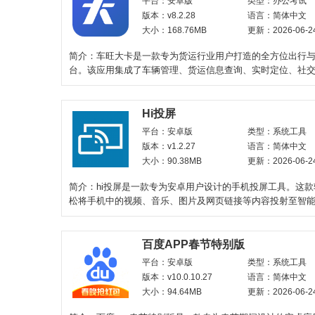
平台：安卓版
类型：办公考试
版本：v8.2.28
语言：简体中文
大小：168.76MB
更新：2026-06-2
简介：车旺大卡是一款专为货运行业用户打造的全方位出行
台。该应用集成了车辆管理、货运信息查询、实时定位、社
油优惠、违章查
Hi投屏
平台：安卓版
类型：系统工具
版本：v1.2.27
语言：简体中文
大小：90.38MB
更新：2026-06-2
简介：hi投屏是一款专为安卓用户设计的手机投屏工具。这
松将手机中的视频、音乐、图片及网页链接等内容投射至智
顶盒等大屏
百度APP春节特别版
平台：安卓版
类型：系统工具
版本：v10.0.10.27
语言：简体中文
大小：94.64MB
更新：2026-06-2