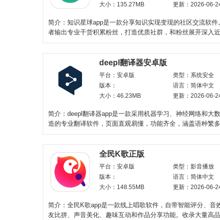
大小：135.27MB
更新：2026-06-2
简介：知识星球app是一款分享知识实现变现的社区交流软件
者输出专业干货积累粉丝，打造优质社群，和粉丝展开深入
通，快速实现内容变
deepl翻译器安卓版
平台：安卓版
类型：系统安全
版本：
语言：简体中文
大小：46.23MB
更新：2026-06-2
简介：deepl翻译器app是一款采用机器学习、神经网络和大
造的专业翻译软件，页面直观易懂，功能齐全，涵盖语种繁
英、德、法、日、西等语
全民K歌正版
平台：安卓版
类型：影音播放
版本：
语言：简体中文
大小：148.55MB
更新：2026-06-2
简介：全民K歌app是一款线上唱歌软件，自带智能评分、音
友比拼、声音美化、趣味互动和作品分享功能。收录大量高