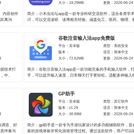
4
大小：18.29MB
更新：2026-06-24
。内容创作
简介：小木虫论坛app是一款专业科研交流软件，适合各类学
近距离沟
讨，可以交流读研、读博相关经验。涵盖化工、医药、物理、
理、食品、计算机
谷歌注音输入法app免费版
平台：安卓版
类型：系统安全
版本：
语言：简体中文
4
大小：72.62MB
更新：2026-06-24
数据技术打
简介：谷歌注音输入法app是一款功能完备的手机输入软件，
多，中、
手，可以提升输入速度，日常聊天打字更轻松。适配多种输入模
键、9键、五笔、手写
GP助手
平台：安卓版
类型：其它软件
版本：v1.29
语言：简体中文
4
大小：36.89M
更新：2026-06-24
效调音、好
简介：gp助手是一款专为手游玩家设计的多功能辅助软件，旨
品质伴奏与
家的游戏体验并简化游戏管理过程。通过这款软件，用户可以