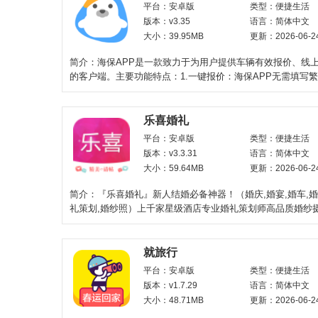
平台：安卓版
类型：便捷生活
版本：v3.35
语言：简体中文
大小：39.95MB
更新：2026-06-2
简介：海保APP是一款致力于为用户提供车辆有效报价、线
的客户端。主要功能特点：1.一键报价：海保APP无需填写
息，输入车牌、姓名
乐喜婚礼
平台：安卓版
类型：便捷生活
版本：v3.3.31
语言：简体中文
大小：59.64MB
更新：2026-06-2
简介：『乐喜婚礼』新人结婚必备神器！（婚庆,婚宴,婚车,
礼策划,婚纱照）上千家星级酒店专业婚礼策划师高品质婚纱
刚：司仪，化妆师，摄影
就旅行
平台：安卓版
类型：便捷生活
版本：v1.7.29
语言：简体中文
大小：48.71MB
更新：2026-06-2