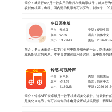
简介：就旅行app是一款实用的旅行在线购票软件，就旅行为
较低价机票，出境、国内游的机票都可以买到。就旅行— 90
行预订APP，移动
冬日医生版
平台：安卓版
类型：便捷生活
版本：v2.35
语言：简体中文
大小：53.79MB
更新：2026-06-2
简介：冬日医生是一款专门针对中医师服务的平台，以便医
立长期稳定的关系。本平台突破传统问诊局限，是中医师的
上自由职业平台，更
铃感-可视铃声
平台：安卓版
类型：便捷生活
版本：v3.3.33
语言：简体中文
大小：41.89MB
更新：2026-06-2
简介：铃感APP安卓版是一款手机通话美化软件。这款软件
是美化来电秀，你可以将你的来电秀设置成搞笑视频、明星M
彩剪辑等。让你