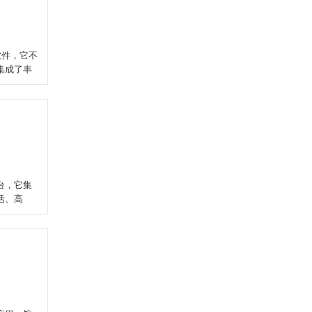
软件，它不
集成了丰
台，它集
活、高