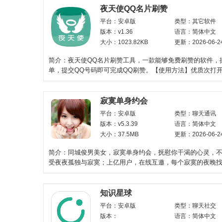
夜天使QQ名片刷赞
平台：安卓版
类型：其它软件
版本：v1.36
语言：简体中文
大小：1023.82KB
更新：2026-06-2
简介：夜天使QQ名片刷赞工具，一款能够免费刷赞的软件，
单，提交QQ号码即可完成QQ刷赞。【使用方法】优质次打
分，可使用快速，如果需要
寂寞单身约会
平台：安卓版
类型：聊天通讯
版本：v5.3.39
语言：简体中文
大小：37.5MB
更新：2026-06-2
简介：同城俊男美女，寂寞单身约会，抚慰你干渴的心灵，
受夜夜孤独与寂寞；上亿用户，在线互邀，每个寂寞的夜晚找
伴，花费几秒解决你的燃眉之
知识星球
平台：安卓版
类型：聊天社交
版本：
语言：简体中文