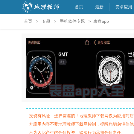
首页
最新
安卓应用
首页
>
专题
>
手机软件专题
> 表盘app
投资有风险，选择需谨慎！地理教师下载网仅为应用商店
方应用内容不受地理教师下载网控制，提醒您切勿轻信他
不为因此产生的任何投资、购买行为承担任何责任。