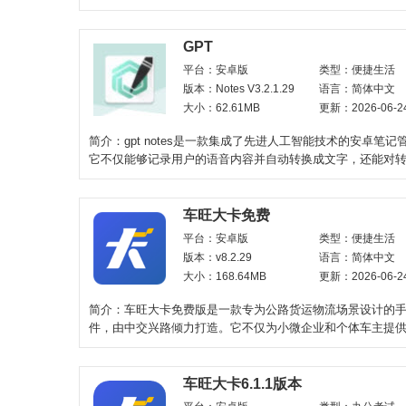
原版歌曲，热门新
GPT
平台：安卓版
类型：便捷生活
版本：Notes V3.2.1.29
语言：简体中文
大小：62.61MB
更新：2026-06-2
简介：gpt notes是一款集成了先进人工智能技术的安卓笔记
它不仅能够记录用户的语音内容并自动转换成文字，还能对
容进行深度分析
车旺大卡免费
平台：安卓版
类型：便捷生活
版本：v8.2.29
语言：简体中文
大小：168.64MB
更新：2026-06-2
简介：车旺大卡免费版是一款专为公路货运物流场景设计的
件，由中交兴路倾力打造。它不仅为小微企业和个体车主提
车定位及管车服
车旺大卡6.1.1版本