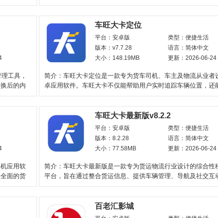
各类热门游戏的礼
车旺大卡定位
平台：安卓版
类型：便捷生活
版本：v7.7.28
语言：简体中文
4
大小：148.19MB
更新：2026-06-24
管理工具，
简介：车旺大卡定位是一款专为货车司机、车主及物流从业者
转换后的内
卓应用软件。车旺大卡不仅能帮助用户实时追踪车辆位置，还
能调度、路况查
车旺大卡最新版v8.2.2
平台：安卓版
类型：便捷生活
版本：8.2.28
语言：简体中文
4
大小：77.58MB
更新：2026-06-24
手机应用软
简介：车旺大卡最新版是一款专为货运物流行业设计的综合性
供全面的货
平台，旨在通过整合货运信息、提供车辆管理、导航及社交互
能，为货主、车主、
百老汇影城