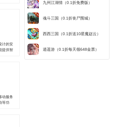
九州江湖情（0.1折免费版）
魂斗三国（0.1折丧尸围城）
西西三国（0.1折送10星魔赵云）
设计的安
逍遥游（0.1折每天领648金票）
能提供智
移动服务
动等功