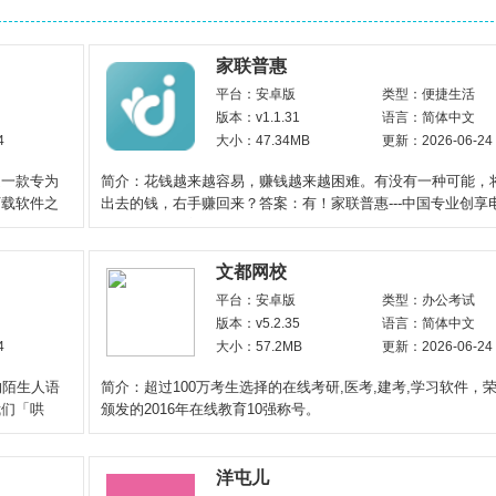
家联普惠
平台：安卓版
类型：便捷生活
版本：v1.1.31
语言：简体中文
4
大小：47.34MB
更新：2026-06-24
是一款专为
简介：花钱越来越容易，赚钱越来越困难。有没有一种可能，
下载软件之
出去的钱，右手赚回来？答案：有！家联普惠---中国专业创享
务平台。家联普惠---为
文都网校
平台：安卓版
类型：办公考试
版本：v5.2.35
语言：简体中文
4
大小：57.2MB
更新：2026-06-24
的陌生人语
简介：超过100万考生选择的在线考研,医考,建考,学习软件，
我们「哄
颁发的2016年在线教育10强称号。
洋屯儿