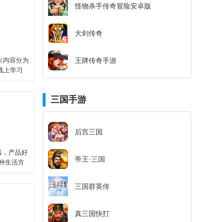
怪物杀手传奇冒险安卓版
大剑传奇
（内容分为
王牌传奇手游
线上学习
三国手游
后宫三国
器，产品好
帝王·三国
一种生活方
三国群英传
真三国快打