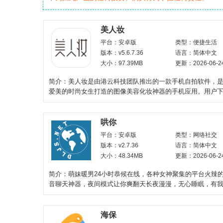
美人妆
平台：安卓版
类型：便捷生活
版本：v5.6.7.36
语言：简体中文
大小：97.39MB
更新：2026-06-2
简介：美人妆是由港云科技团队推出的一款手机自拍软件，
爱美的时尚女生打造的图像美容化妆神器的手机应用。用户
后，使用本软件进
哄你
平台：安卓版
类型：网络社交
版本：v2.7.36
语言：简体中文
大小：48.34MB
更新：2026-06-2
简介：萌妹暖男24小时恭候在线，各种女神聚集的平台火辣
音聊天神器，夜间模式让你爽翻天长夜漫漫，无心睡眠，有
你」！来这里，孤单的时候有
海保