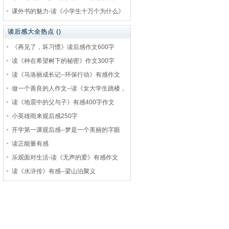
课外书的魅力-读《小学生十万个为什么》
读后感大全热点 (
)
《再见了，坏习惯》读后感作文600字
读《种在希望树下的秘密》作文300字
读《马洛丽成长记--环保行动》有感作文
做一个善良的人作文--读《女大学生跳楼，
读《地震中的父与子》有感400字作文
小英雄雨来观后感250字
开学第一课观后感--梦是一个美丽的字眼
读正能量有感
乐观面对生活-读《无声的爱》有感作文
读《水浒传》有感--梁山泊聚义