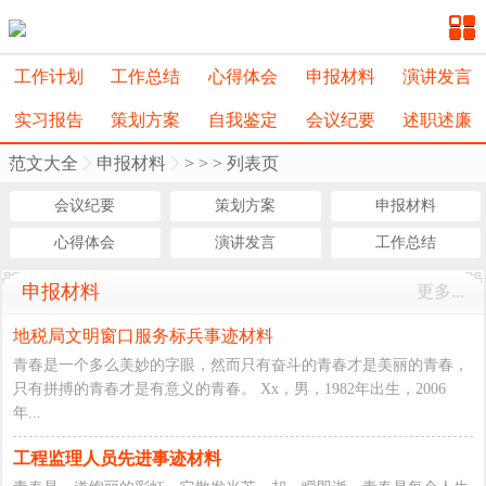
工作计划
工作总结
心得体会
申报材料
演讲发言
实习报告
策划方案
自我鉴定
会议纪要
述职述廉
范文大全
申报材料
>
>
> 列表页
会议纪要
策划方案
申报材料
心得体会
演讲发言
工作总结
申报材料
更多...
地税局文明窗口服务标兵事迹材料
青春是一个多么美妙的字眼，然而只有奋斗的青春才是美丽的青春，
只有拼搏的青春才是有意义的青春。 Xx，男，1982年出生，2006
年...
工程监理人员先进事迹材料