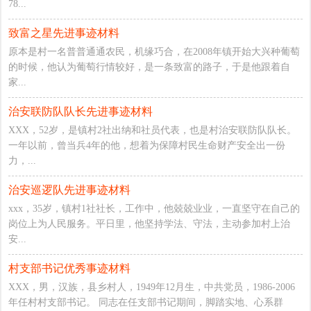
78...
致富之星先进事迹材料
原本是村一名普普通通农民，机缘巧合，在2008年镇开始大兴种葡萄
的时候，他认为葡萄行情较好，是一条致富的路子，于是他跟着自
家...
治安联防队队长先进事迹材料
XXX，52岁，是镇村2社出纳和社员代表，也是村治安联防队队长。
一年以前，曾当兵4年的他，想着为保障村民生命财产安全出一份
力，...
治安巡逻队先进事迹材料
xxx，35岁，镇村1社社长，工作中，他兢兢业业，一直坚守在自己的
岗位上为人民服务。平日里，他坚持学法、守法，主动参加村上治
安...
村支部书记优秀事迹材料
XXX，男，汉族，县乡村人，1949年12月生，中共党员，1986-2006
年任村村支部书记。 同志在任支部书记期间，脚踏实地、心系群