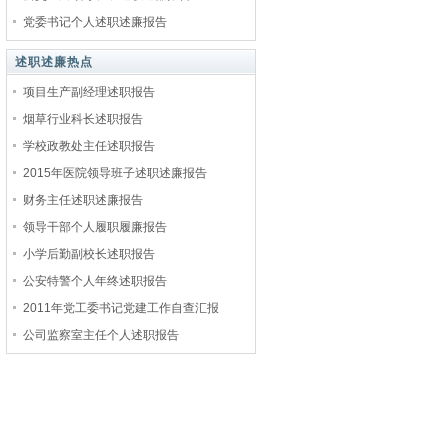
党委书记个人述职述廉报告
述职述廉热点
项目生产副经理述职报告
烟草行业科长述职报告
学校政教处主任述职报告
2015年医院领导班子述职述廉报告
财务主任述职述廉报告
领导干部个人履职履廉报告
小学后勤副校长述职报告
公安特警个人年终述职报告
2011年党工委书记党建工作自查汇报
公司监察室主任个人述职报告