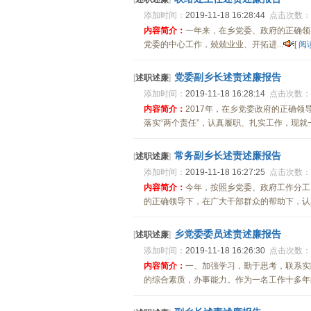
添加时间：
2019-11-18 16:28:44
点击次数：
内容简介：
一年来，在乡党委、政府的正确领
党委的中心工作，兢兢业业、开拓进...
[
阅
党委副乡长述责述廉报告
[
述职述廉
]
添加时间：
2019-11-18 16:28:14
点击次数：
内容简介：
2017年，在乡党委政府的正确
落实“两个责任”，认真履职、扎实工作，现就一
常务副乡长述责述廉报告
[
述职述廉
]
添加时间：
2019-11-18 16:27:25
点击次数：
内容简介：
今年，按照乡党委、政府工作分工
的正确领导下，在广大干部群众的帮助下，认真
乡党委委员述责述廉报告
[
述职述廉
]
添加时间：
2019-11-18 16:26:30
点击次数：
内容简介：
一、加强学习，勤于思考，联系实
的综合素质，办事能力。作为一名工作十多年的