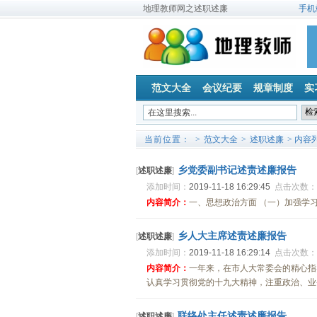
地理教师网之述职述廉
手机
范文大全
会议纪要
规章制度
实
当前位置：
>
范文大全
>
述职述廉
> 内容
乡党委副书记述责述廉报告
[
述职述廉
]
添加时间：
2019-11-18 16:29:45
点击次数：
内容简介：
一、思想政治方面 （一）加强学习
乡人大主席述责述廉报告
[
述职述廉
]
添加时间：
2019-11-18 16:29:14
点击次数：
内容简介：
一年来，在市人大常委会的精心指
认真学习贯彻党的十九大精神，注重政治、业务
联络处主任述责述廉报告
[
述职述廉
]