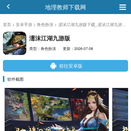
地理教师下载网
首页
>
安卓手游
>
角色扮演
>
濡沫江湖九游版下载_濡沫江湖九游版安卓版
濡沫江湖九游版
类型：角色扮演
更新：2026-07-08
前往安卓版
软件截图