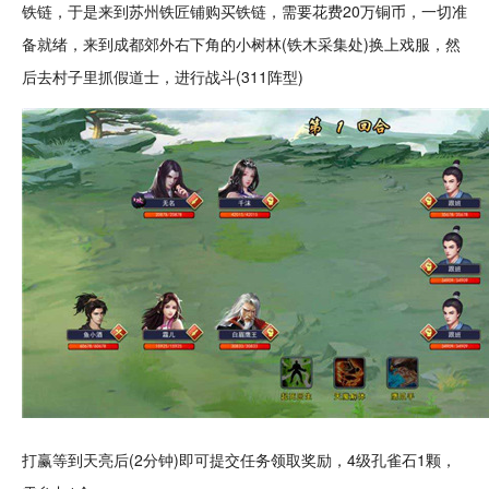
铁链，于是来到苏州铁匠铺购买铁链，需要花费20万铜币，一切准
备就绪，来到成都郊外右下角的小树林(铁木采集处)换上戏服，然
后去村子里抓假道士，进行战斗(311阵型)
打赢等到天亮后(2分钟)即可提交任务领取奖励，4级孔雀石1颗，