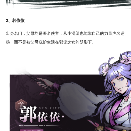
2、郭依依
出身名门，父母均是著名侠客，从小渴望也能靠自己的力量声名运
扬，而不是被父母庇护生活在郭侃之女的阴影下。