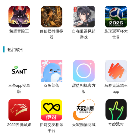
荣耀冒险王
修仙摆摊模拟
自在逍遥风起
足球冠军杯大
器
游戏
世界
热门软件
三条app安卓
双鱼部落
甜盐相机官方
马赛克涂鸦王
版
版
app
奇妙派对
伊对交友相亲
2022奔腾融媒
天宏购物商城
平台