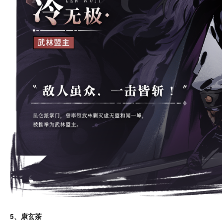
5、康玄茶