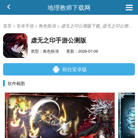
地理教师下载网
首页
>
安卓手游
>
角色扮演
>
虚无之印公测版下载_虚无之印公测版安卓版
虚无之印手游公测版
类型：角色扮演
更新：2026-07-06
前往安卓版
软件截图