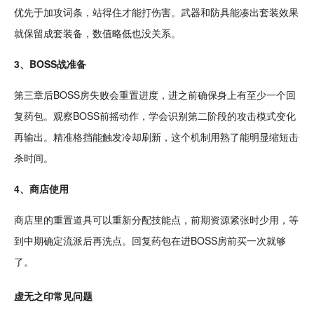
优先于加攻词条，站得住才能打伤害。武器和防具能凑出套装效果
就保留成套装备，数值略低也没关系。
3、BOSS战准备
第三章后BOSS房失败会重置进度，进之前确保身上有至少一个回
复药包。观察BOSS前摇动作，学会识别第二阶段的攻击模式变化
再输出。精准格挡能触发冷却刷新，这个机制用熟了能明显缩短击
杀时间。
4、商店使用
商店里的重置道具可以重新分配技能点，前期资源紧张时少用，等
到中期确定流派后再洗点。回复药包在进BOSS房前买一次就够
了。
虚无之印常见问题