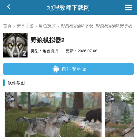
地理教师下载网
首页
>
安卓手游
>
角色扮演
>
野狼模拟器2下载_野狼模拟器2安卓版
野狼模拟器2
类型：角色扮演
更新：2026-07-08
前往安卓版
软件截图