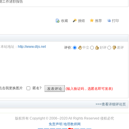
期工作述职报告
收藏
挑错
推荐
打印
本站地址：
http://www.dljs.net
评价:
中立
好评
差评
匿名?
(输入验证码，选匿名即可发表)
发表评论
>>>查看详细评论页
版权所有 Copyright © 2006--2020 All Rights Reserved 侵权必究
免责声明
地理教师网