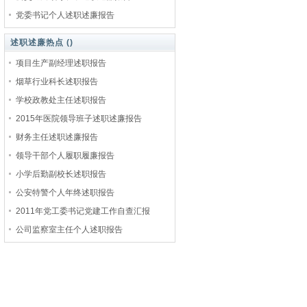
党委书记个人述职述廉报告
述职述廉热点 (
)
项目生产副经理述职报告
烟草行业科长述职报告
学校政教处主任述职报告
2015年医院领导班子述职述廉报告
财务主任述职述廉报告
领导干部个人履职履廉报告
小学后勤副校长述职报告
公安特警个人年终述职报告
2011年党工委书记党建工作自查汇报
公司监察室主任个人述职报告