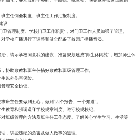
和细化，要求做到早签到、早跟操、晚查寝、晚签退并报告班级情
班主任例会制度、班主任工作汇报制度。
建设
门卫管理制度、学校门卫工作职责”，对门卫工作人员加强了管理。
对学校广播进行了调整和健全配备了校园广播播音员。
治，请示学校同意我的建议，准备规划建成“师生休闲苑”，增加师生休
，协助政教和班主任搞好政教和班级管理工作。
学生以外伤害保险。
级管理安全协议。
求班主任要做到五心，做到“四个报告、一个知道”。
生教育和强调遵守学校规章制度、遵守校规校纪。
对班级管理的方法及班主任工作态度。了解关心学生学习、生活等
话，讲些违纪的危害及做人做事的道理。