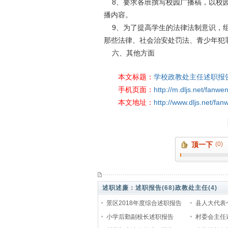
8、要求各班撰写校园广播稿，以校园
播内容。
9、为了提高学生的法律法制意识，组
那些法律、社会治安处罚法、青少年犯
六、其他方面
本文标题：
学校政教处主任述职报
手机页面：
http://m.dljs.net/fanw
本文地址：
http://www.dljs.net/fa
顶一下
(0)
述职述廉：
述职报告(68)
政教处主任(4)
景区2018年度综合述职报告
县人大代表
小学后勤副校长述职报告
村委会主任