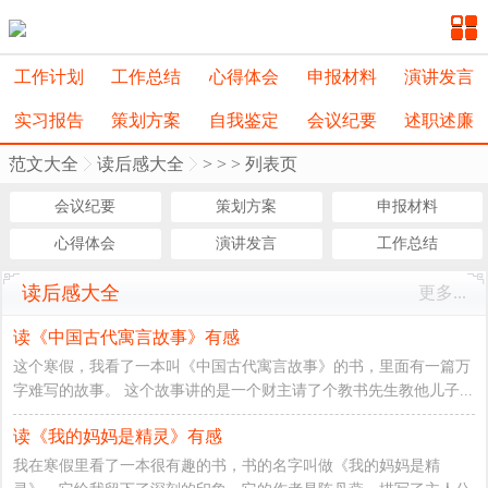
工作计划
工作总结
心得体会
申报材料
演讲发言
实习报告
策划方案
自我鉴定
会议纪要
述职述廉
范文大全
读后感大全
>
>
> 列表页
会议纪要
策划方案
申报材料
心得体会
演讲发言
工作总结
读后感大全
更多...
读《中国古代寓言故事》有感
这个寒假，我看了一本叫《中国古代寓言故事》的书，里面有一篇万
字难写的故事。 这个故事讲的是一个财主请了个教书先生教他儿子...
读《我的妈妈是精灵》有感
我在寒假里看了一本很有趣的书，书的名字叫做《我的妈妈是精