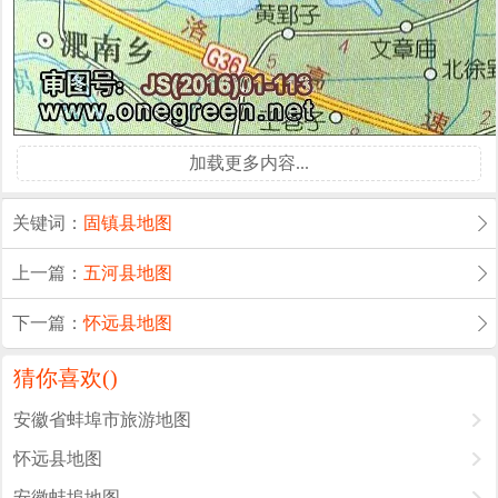
加载更多内容...
关键词：
固镇县地图
上一篇：
五河县地图
下一篇：
怀远县地图
猜你喜欢(
)
安徽省蚌埠市旅游地图
怀远县地图
安徽蚌埠地图