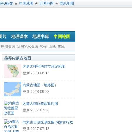
TAG标签
★
中国地图
★
世界地图
★
网站地图
图片
地理课本
地理书库
中国地图
光照资源
我国的水资源
气候
山地
雪线
推荐内蒙古地图
内蒙古呼和浩特市旅游地图
更新:2019-08-13
内蒙古地图（地形图）
更新:2018-09-28
内蒙古阿拉善盟政区图
更新:2017-07-28
内蒙古自治区政区图,内蒙古行政
更新:2017-07-13