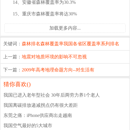
14、安徽省森林覆盖率为30.3%
15、重庆市森林覆盖率将达30%
加载更多内容...
关键词：
森林
排名
森林覆盖率
我国各省区
覆盖率
系列排名
上一篇：
地震对地质环境的影响不可忽视
下一篇：
2009年高考地理命题方向--对生活有
猜你喜欢(
)
我国已进入老年型社会 30年后两劳力养1个老人
我国离碳排放递减拐点仍有很大差距
东莞之痛：iPhone供应商出走越南
我国空气最好的5大城市