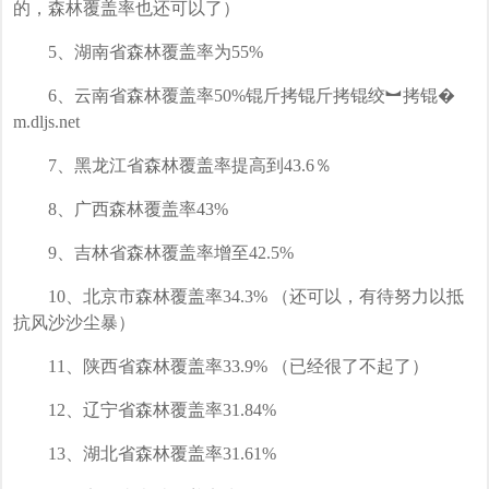
的，森林覆盖率也还可以了）
5、湖南省森林覆盖率为55%
6、云南省森林覆盖率50%
锟斤拷锟斤拷锟绞︼拷锟�
m.dljs.net
7、黑龙江省森林覆盖率提高到43.6％
8、广西森林覆盖率43%
9、吉林省森林覆盖率增至42.5%
10、北京市森林覆盖率34.3% （还可以，有待努力以抵
抗风沙沙尘暴）
11、陕西省森林覆盖率33.9% （已经很了不起了）
12、辽宁省森林覆盖率31.84%
13、湖北省森林覆盖率31.61%