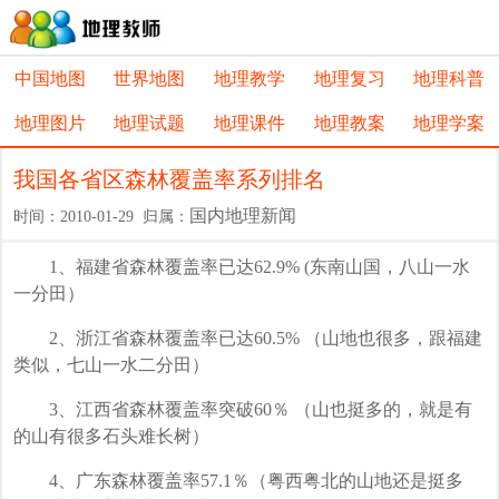
中国地图
世界地图
地理教学
地理复习
地理科普
地理图片
地理试题
地理课件
地理教案
地理学案
我国各省区森林覆盖率系列排名
国内地理新闻
时间：2010-01-29 归属：
1、福建省森林覆盖率已达62.9% (东南山国，八山一水
一分田）
2、浙江省森林覆盖率已达60.5% （山地也很多，跟福建
类似，七山一水二分田）
3、江西省森林覆盖率突破60％ （山也挺多的，就是有
的山有很多石头难长树）
4、广东森林覆盖率57.1％（粤西粤北的山地还是挺多