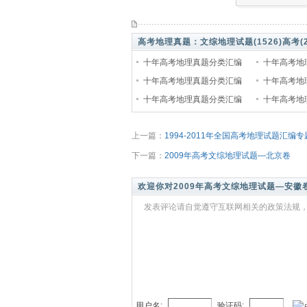
高考地理真题：
文综地理试题(1526)
高考(2
十年高考地理真题分类汇编
十年高考地
（2010-2019） 专题1 行星地
十年高考地理真题分类汇编
（2010-2
十年高考地
球
（2010-2019） 专题5 自然地
十年高考地理真题分类汇编
的大气
（2010-2
十年高考地
理环境整体
（2010-2019） 专题9 工业
（2010-20
上一篇：
1994-2011年全国高考地理试题汇编
下一篇：
2009年高考文综地理试题—北京卷
欢迎你对2009年高考文综地理试题—安徽
发表评论请自觉遵守互联网相关的政策法规，
用户名:
验证码: