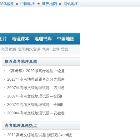
TAG标签
★
中国地图
★
世界地图
★
网站地图
图片
地理课本
地理书库
中国地图
光照资源
我国的水资源
气候
山地
雪线
推荐高考地理真题
《高考帮》2020版高考地理一轮复
2017年高考地理试题考点分类题库
2007年高考文综地理试题—四川卷
2007年高考文综地理试题—全国Ⅰ
2007年高考文综地理试题—全国Ⅱ
2009年高考文综地理试题—安徽卷
高考地理真题热点
2011高考文综地理试题-浙江卷(word版