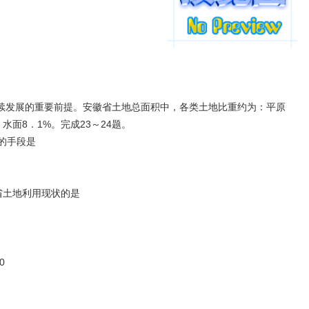
续发展的重要前提。安徽省土地总面积中，各类土地比重约为：平原
，水面8．1%。完成23～24题。
的手段是
省土地利用现状的是
0