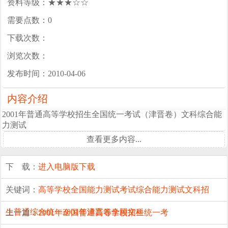
资料等级：★★★☆☆
需要点数：0
下载次数：
浏览次数：
发布时间：2010-04-06
内容介绍
2001年普通高等学校招生全国统一考试（津晋卷）文科综合能
力测试
查看更多内容...
下 载：
进入电脑版下载
关键词：
高等学校
全国
能力测试
考试
综合能力测试
文科
招
生
普通
综合
统一
2001年
津晋卷
全国文科
上一篇：
2001年全国普通高等学校招生统一考