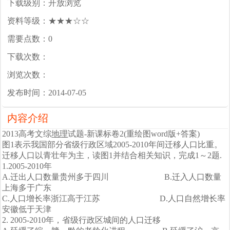
下载级别：开放浏览
资料等级：★★★☆☆
需要点数：0
下载次数：
浏览次数：
发布时间：2014-07-05
内容介绍
2013高考文综
地理
试题-新课标卷2(重绘图word版+答案)
图1表示我国部分省级行政区域2005-2010年间迁移人口比重。
迁移人口以青壮年为主，读图1并结合相关知识，完成1～2题.
1.2005-2010年
A.迁出人口数量贵州多于四川 B.迁入人口数量
上海多于广东
C.人口增长率浙江高于江苏 D.人口自然增长率
安徽低于天津
2. 2005-2010年，省级行政区城间的人口迁移