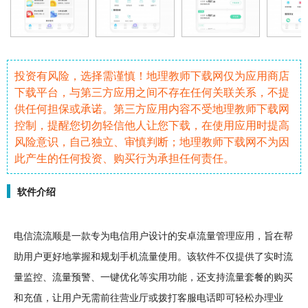
投资有风险，选择需谨慎！地理教师下载网仅为应用商店
下载平台，与第三方应用之间不存在任何关联关系，不提
供任何担保或承诺。第三方应用内容不受地理教师下载网
控制，提醒您切勿轻信他人让您下载，在使用应用时提高
风险意识，自己独立、审慎判断；地理教师下载网不为因
此产生的任何投资、购买行为承担任何责任。
软件介绍
电信流流顺是一款专为电信用户
设计
的
安卓
流量管理
应用，旨在帮
助用户更好地掌握和规划
手机
流量使用。该
软件
不仅提供了实时
流
量监控
、流量预警、一键优化等实用功能，还支持流量套餐的购买
和充值，让用户无需前往营业厅或拨打客服电话即可
轻松
办理业