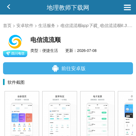
地理教师下载网
首页
>
安卓软件
>
生活服务
>
电信流流顺app下载_电信流流顺6.3.55安卓版
电信流流顺
类型：便捷生活
更新：2026-07-08
前往安卓版
软件截图