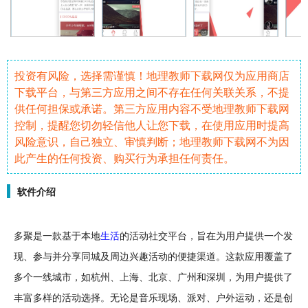
投资有风险，选择需谨慎！地理教师下载网仅为应用商店
下载平台，与第三方应用之间不存在任何关联关系，不提
供任何担保或承诺。第三方应用内容不受地理教师下载网
控制，提醒您切勿轻信他人让您下载，在使用应用时提高
风险意识，自己独立、审慎判断；地理教师下载网不为因
此产生的任何投资、购买行为承担任何责任。
软件介绍
多聚是一款基于本地
生活
的活动
社交
平台，旨在为用户提供一个发
现、参与并分享同城及周边兴趣活动的便捷渠道。这款应用覆盖了
多个一线
城市
，如杭州、上海、北京、广州和深圳，为用户提供了
丰富多样的活动选择。无论是
音乐
现场、
派对
、户外
运动
，还是
创