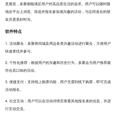
意
展览，多聚都能满足用户对
高品质
生活的追求。用户可以
随时
随
地在平台上浏览、筛选并报名参加感兴趣的活动，与志同道合的朋
友共度美好时光。
软件
特点
1. 活动聚合：多聚将同城及周边各类兴趣活动进行聚合，方便用户
快速查找并参与。
2. 个性化推荐：根据用户的兴趣和历史行为，多
聚会
为用户推荐最
符合其口味的活动。
3. 便捷支付：支持线上
购票
功能，用户无需到线下购票，即可完成
活动报名。
4. 社交
互动
：用户可以在活动详情页查看其他报名者的信息，并进
行互动交流。