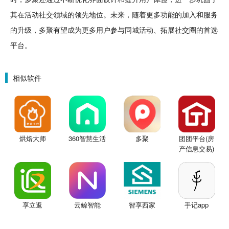
其在活动社交领域的领先地位。
未来
，随着更多功能的加入和服务
的
升级
，多聚有望成为更多用户参与同城活动、拓展社交圈的首选
平台。
相似软件
烘焙大师
360智慧生活
多聚
团团平台(房
产信息交易)
享立返
云鲸智能
智享西家
手记app