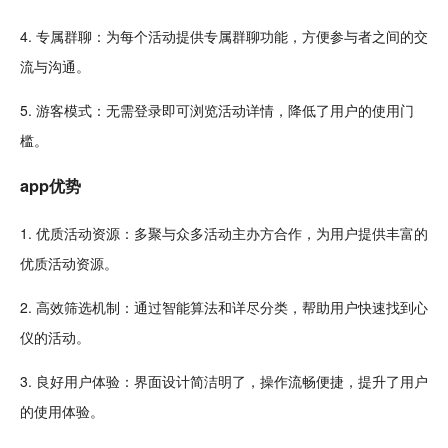
4. 专属群聊：为每个活动提供专属群聊功能，方便参与者之间的交
流与沟通。
5.
游客
模式：无需登录即可浏览活动详情，降低了用户的使用门
槛。
app优势
1.
优质
活动
资源
：多聚与众多活动主办方
合作
，为用户提供丰富的
优质活动资源。
2. 高效筛选机制：通过
智能
算法和详尽分类，帮助用户快速找到心
仪的活动。
3. 良好用户体验：界面
设计
简洁明了，操作
流畅
便捷，提升了用户
的使用体验。