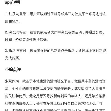
app说明
1. 注册与登录：用户可以通过
手机
号或第三方社交平台账号进行注
册和登录。
2. 浏览与筛选：在首页或活动大厅中浏览各类活动，并通过分类、
时间、价格等条件进行筛选。
3. 报名与支付：选择感兴趣的活动并
点击
报名，通过线上支付功能
完成购票。
小编点评
多聚作为一款基于本地生活的活动社交平台，凭借其丰富的活动资
源、个性化的推荐机制以及便捷的操作体验，成功吸引了大量用户
的关注和使用。无论是想要寻找新鲜
刺激
的年轻人，还是希望拓展
社交圈的白领人士，都能在多聚上找到符合自己需求的活动。同
时，多聚还通过不断优化界面设计和提升用户体验，进一步巩固了