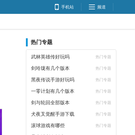
手机站
频道
热门专题
武林英雄传好玩吗
热门专题
剑玲珑有几个版本
热门专题
黑夜传说手游好玩吗
热门专题
一零计划有几个版本
热门专题
剑与轮回全部版本
热门专题
犬夜叉觉醒手游下载
热门专题
滚球游戏有哪些
热门专题