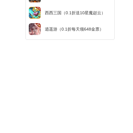
西西三国（0.1折送10星魔赵云）
逍遥游（0.1折每天领648金票）