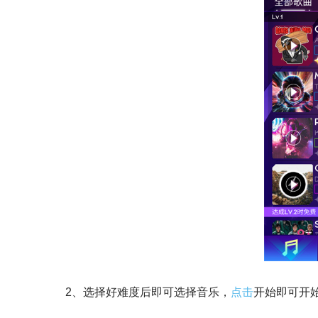
2、选择好难度后即可选择音乐，
点击
开始即可开始