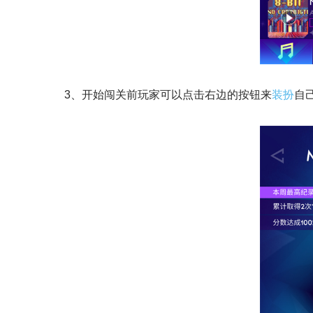
3、开始闯关前玩家可以点击右边的按钮来
装扮
自己