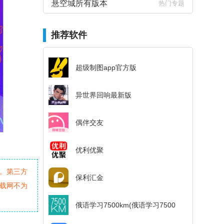
悬空城所有版本
热门专题
推荐软件
超级制图app官方版
异世界回响最新版
偶伴交友
优利优聚
。第三方
保利汇金
载网不为
俄语学习7500km(俄语学习7500km俄语入门技巧)