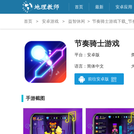
首页
最新
安卓应用
首页
>
安卓游戏
>
益智休闲
>
节奏骑士游戏下载_节
节奏骑士游戏
平台：安卓版
语言：简体中文
大
前往安卓版
手游截图