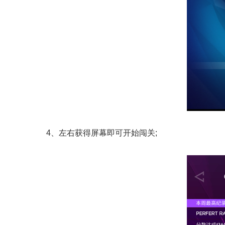
4、左右获得屏幕即可开始闯关;