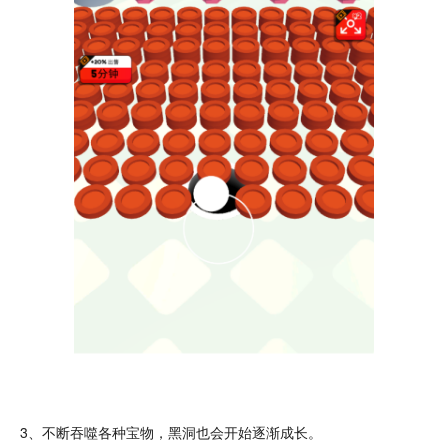
3、不断吞噬各种宝物，黑洞也会开始逐渐
成长
。