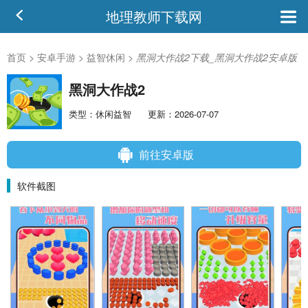
地理教师下载网
首页
>
安卓手游
>
益智休闲
>
黑洞大作战2下载_黑洞大作战2安卓版
黑洞大作战2
类型：休闲益智
更新：2026-07-07
前往安卓版
软件截图