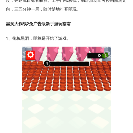
度，先达成目标者获胜。上手门槛极低，触屏滑动即可控制黑洞走
向，三五分钟一局，
随时
随地打开即玩。
黑洞大作战2免广告版新手游玩指南
1、拖拽黑洞，即算是开始了游戏。