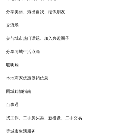
分享美丽、秀出自我、结识朋友
交流场
参与城市热门话题、加入兴趣圈子
分享同城生活点滴
聪明购
本地商家优惠促销信息
同城
购物
指南
百事通
找工作
、
二手房
买卖、新楼盘、
二手交易
等
城市生活
服务