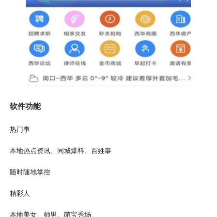
软件功能
热门
事
本地热点资讯、同城爆料、百姓事
随时随地掌控
精彩人
本地
美女
、帅男、
萌
宝秀场