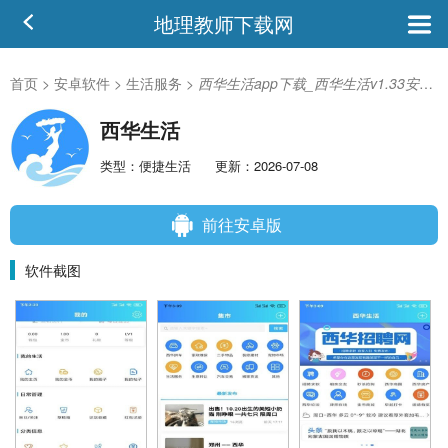
地理教师下载网
首页
>
安卓软件
>
生活服务
>
西华生活app下载_西华生活v1.33安卓版
西华生活
类型：便捷生活
更新：2026-07-08
前往安卓版
软件截图