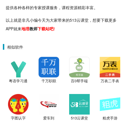
提供各种各样的专家授课服务，课程资源精彩丰富。
以上就是非凡小编今天为大家带来的513云课堂，想要下载更多
APP就来
地理
教师
下载站吧!
相似软件
粤语学习通
千万职联
百0帮手端
万表二手表
字图认字
爱车到
513云课堂
粗虎手游