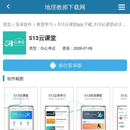
地理教师下载网
首页
>
安卓软件
>
教育学习
>
513云课堂app下载_513云课堂v2.3.36安卓版
513云课堂
类型：办公考试
更新：2026-07-08
前往安卓版
软件截图