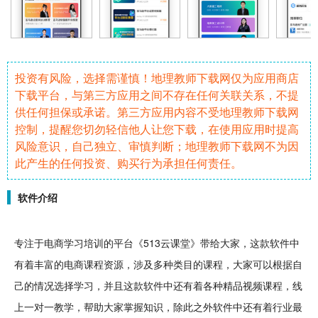
投资有风险，选择需谨慎！地理教师下载网仅为应用商店
下载平台，与第三方应用之间不存在任何关联关系，不提
供任何担保或承诺。第三方应用内容不受地理教师下载网
控制，提醒您切勿轻信他人让您下载，在使用应用时提高
风险意识，自己独立、审慎判断；地理教师下载网不为因
此产生的任何投资、购买行为承担任何责任。
软件介绍
专注
于电商
学习
培训的平台《513云课堂》带给大家，这款
软件
中
有着丰富的电商
课程
资源
，涉及多种类目的课程，大家可以根据自
己的情况选择学习，并且这款软件中还有着各种
精品
视频
课程，线
上一对一教学，帮助大家掌握知识，除此之外软件中还有着行业
最