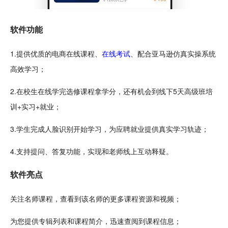
软件功能
1.提供
优质
的电商在线课程、
在线考试
、
配合
亚马逊仿真实操系统
高效学习；
2.在校生在线学完选修课程拿学分，还有机会到线下5天高级班培
训+实习+就业；
3.
学生
完成人脸识别开始学习，为应聘就业提供真实学习轨迹；
4.支持提问、答复功能，实现和老师线上
互动
释疑。
软件亮点
关注名师课程，查看到该名师的更多课程资源和视频；
为您提供专辑列表和课程简介，迅速查阅到课程信息；