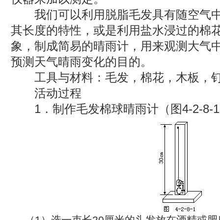
我们可以利用脱脂毛发具有随空气中
其长度的特性，或是利用盐水浸过的棉
象，制成简易的晴雨计，用来观测大气
预测天气晴雨变化的目的。
工具与材料：毛发，棉花，木板，钉
活动过程
1．制作毛发棉球晴雨计（图4-2-8-
（
1
）选一束长
20
厘米的头发放在酒精或肥