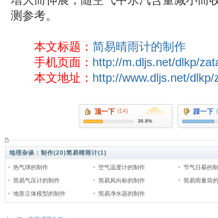
测参考。
本文标题：
简易晴雨计的制作
手机页面：
http://m.dljs.net/dlkp/za
本文地址：
http://www.dljs.net/dlkp
顶一下
(14)
踩一下
36.8%
地理杂谈：
制作(20)
简易晴雨计(1)
热气球的制作
空气温度计的制作
节气日晷的
简易气压计的制作
简易风向标的制作
简易雨量筒
地形立体模型的制作
简易净水器的制作