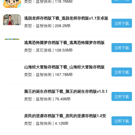
v4.0安卓版
类型：益智休闲 | 118.76MB
逃脱老师存档版下载_逃脱老师存档版v1.1安卓版
立即下载
类型：益智休闲 | 208.2MB
逃离恐怖噩梦存档版下载_逃离恐怖噩梦存档版
立即下载
v3.0安卓版
类型：其它游戏 | 128.53MB
山海经大冒险存档版下载_山海经大冒险存档版
立即下载
v1.0.4安卓版
类型：益智休闲 | 167.78MB
脑王的诞生存档版下载_脑王的诞生存档版v1.0.1
立即下载
安卓版
类型：益智休闲 | 76.49MB
庶民的逆袭存档版下载_庶民的逆袭存档版1.0安
立即下载
卓版
类型：益智休闲 | 4.12MB