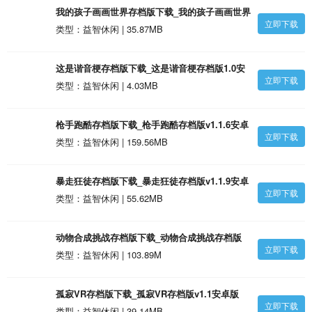
我的孩子画画世界存档版下载_我的孩子画画世界
立即下载
存档版v4.6安卓版
类型：益智休闲 | 35.87MB
这是谐音梗存档版下载_这是谐音梗存档版1.0安
立即下载
卓版
类型：益智休闲 | 4.03MB
枪手跑酷存档版下载_枪手跑酷存档版v1.1.6安卓
立即下载
版
类型：益智休闲 | 159.56MB
暴走狂徒存档版下载_暴走狂徒存档版v1.1.9安卓
立即下载
版
类型：益智休闲 | 55.62MB
动物合成挑战存档版下载_动物合成挑战存档版
立即下载
v1.0.0715安卓版
类型：益智休闲 | 103.89M
孤寂VR存档版下载_孤寂VR存档版v1.1安卓版
立即下载
类型：益智休闲 | 39.14MB