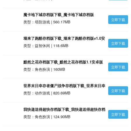
魔卡地下城存档版下载_魔卡地下城存档版
立即下载
android安卓版
类型：塔防游戏 | 560.17MB
墙来了跑酷存档版下载_墙来了跑酷存档版v1.0安
立即下载
卓版
类型：益智休闲 | 118.6MB
黯然之花存档版下载_黯然之花存档版1.1安卓版
立即下载
类型：角色扮演 | 160MB
世界末日幸存者僵尸战争存档版下载_世界末日幸
立即下载
存者僵尸战争存档版v1.4.3安卓版
类型：动作游戏 | 820.69MB
我快递送得超快存档版下载_我快递送得超快存档
立即下载
版1.31.19安卓版
类型：角色扮演 | 124.90MB