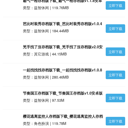
霸气一枪存档版下载_霸气一枪存档版v1.1.8安卓
立即下载
版
类型：益智休闲 | 119.76MB
芭比时装秀存档版下载_芭比时装秀存档版v1.0.4
立即下载
安卓版
类型：益智休闲 | 184.44MB
兇手找了沒存档版下载_兇手找了沒存档版v2.0安
立即下载
卓版
类型：其它游戏 | 44.15MB
一起找找找存档版下载_一起找找找存档版v1.0.8
立即下载
安卓版
类型：益智休闲 | 280.46MB
节奏国王存档版下载_节奏国王存档版v1.0安卓版
立即下载
类型：益智休闲 | 97.53M
樱花逃离监控人存档版下载_樱花逃离监控人存档
立即下载
版v1.0安卓版
类型：角色扮演 | 119.78M