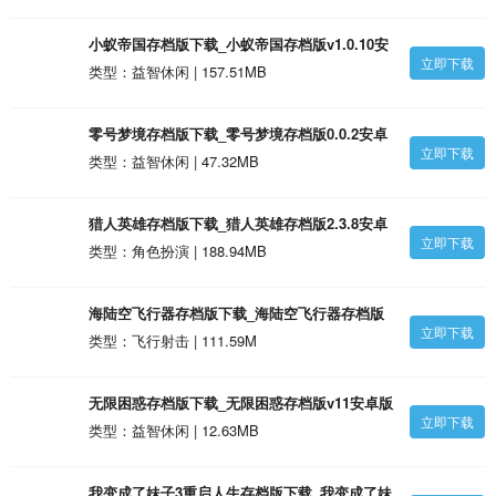
小蚁帝国存档版下载_小蚁帝国存档版v1.0.10安
立即下载
卓版
类型：益智休闲 | 157.51MB
零号梦境存档版下载_零号梦境存档版0.0.2安卓
立即下载
版
类型：益智休闲 | 47.32MB
猎人英雄存档版下载_猎人英雄存档版2.3.8安卓
立即下载
版
类型：角色扮演 | 188.94MB
海陆空飞行器存档版下载_海陆空飞行器存档版
立即下载
v1.0.1安卓版
类型：飞行射击 | 111.59M
无限困惑存档版下载_无限困惑存档版v11安卓版
立即下载
类型：益智休闲 | 12.63MB
我变成了妹子3重启人生存档版下载_我变成了妹