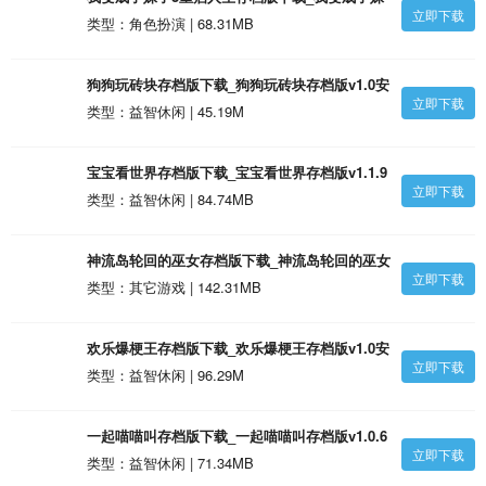
立即下载
子3重启人生存档版1.0安卓版
类型：角色扮演 | 68.31MB
狗狗玩砖块存档版下载_狗狗玩砖块存档版v1.0安
立即下载
卓版
类型：益智休闲 | 45.19M
宝宝看世界存档版下载_宝宝看世界存档版v1.1.9
立即下载
安卓版
类型：益智休闲 | 84.74MB
神流岛轮回的巫女存档版下载_神流岛轮回的巫女
立即下载
存档版1.0.0安卓版
类型：其它游戏 | 142.31MB
欢乐爆梗王存档版下载_欢乐爆梗王存档版v1.0安
立即下载
卓版
类型：益智休闲 | 96.29M
一起喵喵叫存档版下载_一起喵喵叫存档版v1.0.6
立即下载
安卓版
类型：益智休闲 | 71.34MB