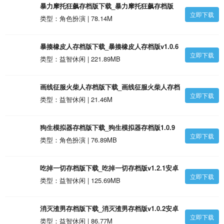
暴力摩托狂飙存档版下载_暴力摩托狂飙存档版
立即下载
v1.0安卓版
类型：角色扮演 | 78.14M
暴揍橡皮人存档版下载_暴揍橡皮人存档版v1.0.6
立即下载
安卓版
类型：益智休闲 | 221.89MB
画线征服火柴人存档版下载_画线征服火柴人存档
立即下载
版v1.0安卓版
类型：益智休闲 | 21.46M
狗生模拟器存档版下载_狗生模拟器存档版1.0.9
立即下载
安卓版
类型：角色扮演 | 76.89MB
吃掉一切存档版下载_吃掉一切存档版v1.2.1安卓
立即下载
版
类型：益智休闲 | 125.69MB
消灭渣男存档版下载_消灭渣男存档版v1.0.2安卓
立即下载
版
类型：益智休闲 | 86.77M