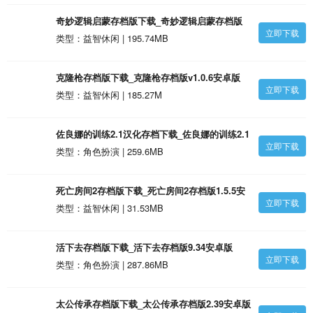
奇妙逻辑启蒙存档版下载_奇妙逻辑启蒙存档版
立即下载
9.89.59.91安卓版
类型：益智休闲 | 195.74MB
克隆枪存档版下载_克隆枪存档版v1.0.6安卓版
立即下载
类型：益智休闲 | 185.27M
佐良娜的训练2.1汉化存档下载_佐良娜的训练2.1
立即下载
汉化存档v1.18安卓版
类型：角色扮演 | 259.6MB
死亡房间2存档版下载_死亡房间2存档版1.5.5安
立即下载
卓版
类型：益智休闲 | 31.53MB
活下去存档版下载_活下去存档版9.34安卓版
立即下载
类型：角色扮演 | 287.86MB
太公传承存档版下载_太公传承存档版2.39安卓版