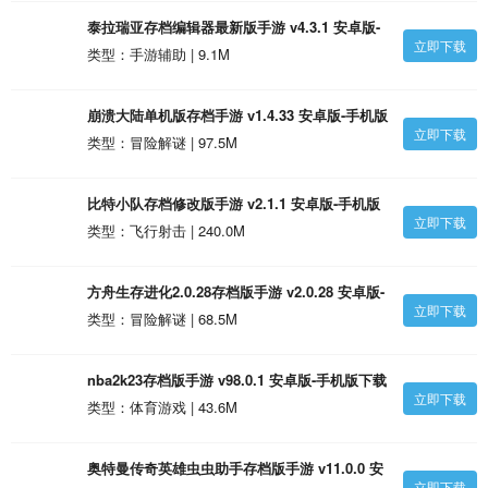
泰拉瑞亚存档编辑器最新版手游 v4.3.1 安卓版-
立即下载
手机版下载
类型：手游辅助 | 9.1M
崩溃大陆单机版存档手游 v1.4.33 安卓版-手机版
立即下载
下载
类型：冒险解谜 | 97.5M
比特小队存档修改版手游 v2.1.1 安卓版-手机版
立即下载
下载
类型：飞行射击 | 240.0M
方舟生存进化2.0.28存档版手游 v2.0.28 安卓版-
立即下载
手机版下载
类型：冒险解谜 | 68.5M
nba2k23存档版手游 v98.0.1 安卓版-手机版下载
立即下载
类型：体育游戏 | 43.6M
奥特曼传奇英雄虫虫助手存档版手游 v11.0.0 安
立即下载