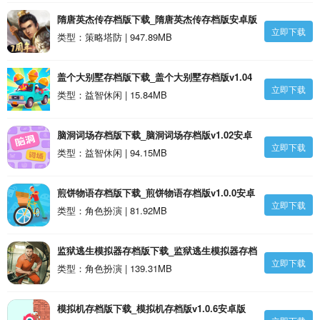
隋唐英杰传存档版下载_隋唐英杰传存档版安卓版
立即下载
类型：策略塔防 | 947.89MB
盖个大别墅存档版下载_盖个大别墅存档版v1.04
立即下载
安卓版
类型：益智休闲 | 15.84MB
脑洞词场存档版下载_脑洞词场存档版v1.02安卓
立即下载
版
类型：益智休闲 | 94.15MB
煎饼物语存档版下载_煎饼物语存档版v1.0.0安卓
立即下载
版
类型：角色扮演 | 81.92MB
监狱逃生模拟器存档版下载_监狱逃生模拟器存档
立即下载
版v1.0.0安卓版
类型：角色扮演 | 139.31MB
模拟机存档版下载_模拟机存档版v1.0.6安卓版