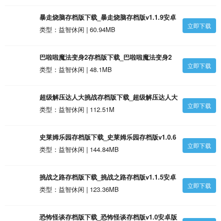
暴走烧脑存档版下载_暴走烧脑存档版v1.1.9安卓
立即下载
版
类型：益智休闲 | 60.94MB
巴啦啦魔法变身2存档版下载_巴啦啦魔法变身2
立即下载
存档版v3.0.13安卓版
类型：益智休闲 | 48.1MB
超级解压达人大挑战存档版下载_超级解压达人大
立即下载
挑战存档版v1.0安卓版
类型：益智休闲 | 112.51M
史莱姆乐园存档版下载_史莱姆乐园存档版v1.0.6
立即下载
安卓版
类型：益智休闲 | 144.84MB
挑战之路存档版下载_挑战之路存档版v1.1.5安卓
立即下载
版
类型：益智休闲 | 123.36MB
恐怖怪谈存档版下载_恐怖怪谈存档版v1.0安卓版