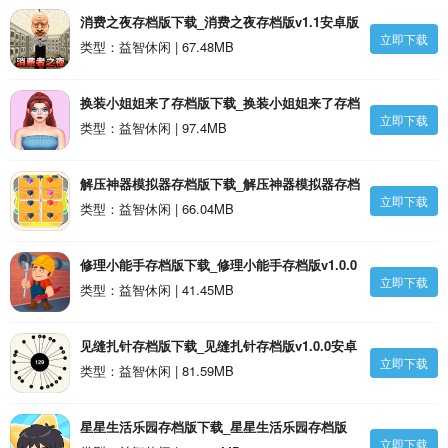
消费之夜存档版下载_消费之夜存档版v1.1安卓版
立即下载
类型：益智休闲 | 67.48MB
换装小姐姐来了存档版下载_换装小姐姐来了存档
立即下载
版v187.1.2安卓版
类型：益智休闲 | 97.4MB
解压神器模拟器存档版下载_解压神器模拟器存档
立即下载
版v1.0.1安卓版
类型：益智休闲 | 66.04MB
修理小能手存档版下载_修理小能手存档版v1.0.0
立即下载
安卓版
类型：益智休闲 | 41.45MB
见缝扎针存档版下载_见缝扎针存档版v1.0.0安卓
立即下载
版
类型：益智休闲 | 81.59MB
星星生活乐园存档版下载_星星生活乐园存档版
立即下载