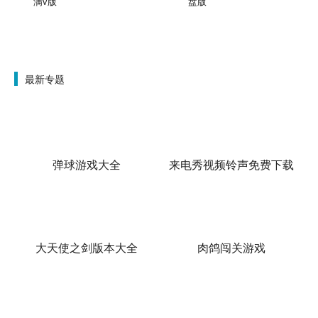
满v版
盘版
最新专题
弹球游戏大全
来电秀视频铃声免费下载
大天使之剑版本大全
肉鸽闯关游戏