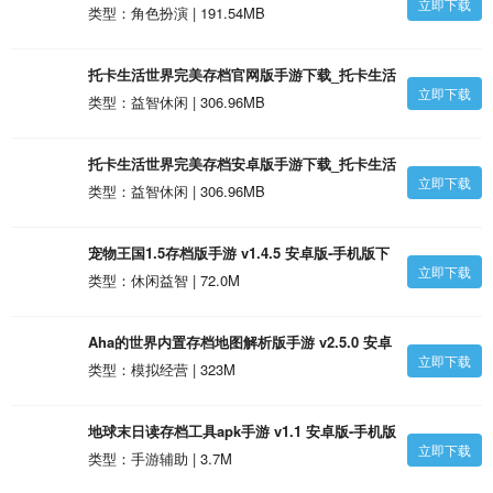
立即下载
类型：角色扮演 | 191.54MB
托卡生活世界完美存档官网版手游下载_托卡生活
立即下载
世界完美存档官网版1.4安卓版
类型：益智休闲 | 306.96MB
托卡生活世界完美存档安卓版手游下载_托卡生活
立即下载
世界完美存档安卓版1.4安卓版
类型：益智休闲 | 306.96MB
宠物王国1.5存档版手游 v1.4.5 安卓版-手机版下
立即下载
载
类型：休闲益智 | 72.0M
Aha的世界内置存档地图解析版手游 v2.5.0 安卓
立即下载
版-手机版下载
类型：模拟经营 | 323M
地球末日读存档工具apk手游 v1.1 安卓版-手机版
立即下载
下载
类型：手游辅助 | 3.7M