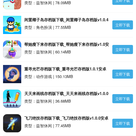
立即下载
类型：益智休闲 | 78.09MB
闲置椰子岛存档版下载_闲置椰子岛存档版v1.0.4
立即下载
安卓版
类型：角色扮演 | 77.55MB
帮她瘦下来存档版下载_帮她瘦下来存档版v1.0安
立即下载
卓版
类型：益智休闲 | 60.14MB
重寻光芒存档版下载_重寻光芒存档版1.0.1安卓
立即下载
版
类型：动作游戏 | 150.13MB
天天来画线存档版下载_天天来画线存档版v1.0.0
立即下载
安卓版
类型：益智休闲 | 36.68MB
飞刀绝技存档版下载_飞刀绝技存档版v1.0.0安卓
立即下载
版
类型：益智休闲 | 77.45MB