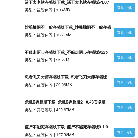
活下去老铁存档版下载_活下去老铁存档版v1.0.1
立即下载
安卓版
类型：益智休闲 | 1.14MB
沙雕脑洞不一般存档版下载_沙雕脑洞不一般存档
立即下载
版v1.0.1安卓版
类型：益智休闲 | 108.15M
不服走两步存档版下载_不服走两步存档版v225
立即下载
安卓版
类型：益智休闲 | 96.27M
忍者飞刀大师存档版下载_忍者飞刀大师存档版
立即下载
1.0.5安卓版
类型：益智休闲 | 20.06MB
危机X存档版下载_危机X存档版2.10.43安卓版
立即下载
类型：其它游戏 | 422.67MB
僵尸不能死存档版下载_僵尸不能死存档版0.1.0
立即下载
安卓版
类型：益智休闲 | 127.32MB