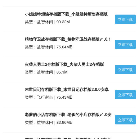
小姐姐特烦恼存档版下载_小姐姐特烦恼存档版
立即下载
v1.0.2安卓版
类型：益智休闲 | 99.32M
植物守卫战存档版下载_植物守卫战存档版v1.0.1
立即下载
安卓版
类型：益智休闲 | 75.04MB
火柴人勇士2存档版下载_火柴人勇士2存档版
立即下载
v1.0.0安卓版
类型：益智休闲 | 85.1M
末世日记存档版下载_末世日记存档版2.0.0安卓
立即下载
版
类型：飞行射击 | 75.43MB
老爹的小店存档版下载_老爹的小店存档版v1.0安
立即下载
卓版
类型：益智休闲 | 83.96MB