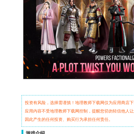
投资有风险，选择需谨慎！地理教师下载网仅为应用商店下
应用内容不受地理教师下载网控制，提醒您切勿轻信他人让
因此产生的任何投资、购买行为承担任何责任。
游戏介绍