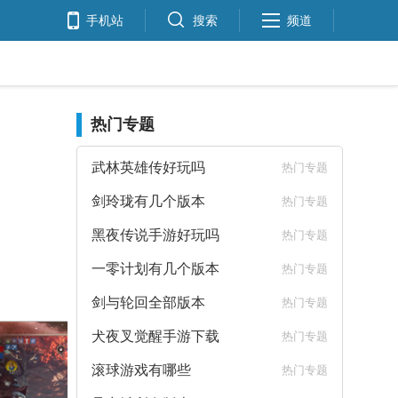
手机站
搜索
频道
热门专题
武林英雄传好玩吗
热门专题
剑玲珑有几个版本
热门专题
黑夜传说手游好玩吗
热门专题
一零计划有几个版本
热门专题
剑与轮回全部版本
热门专题
犬夜叉觉醒手游下载
热门专题
滚球游戏有哪些
热门专题