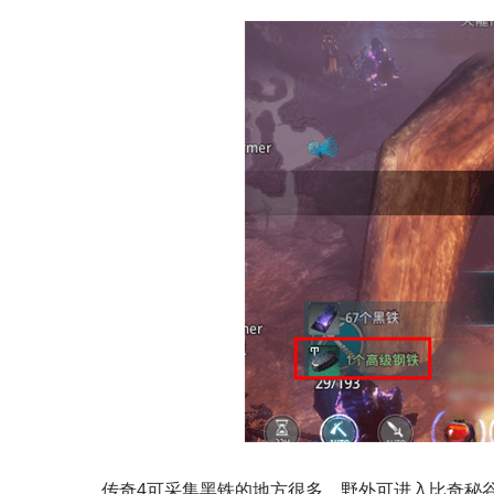
传奇4可采集黑铁的地方很多，野外可进入比奇秘