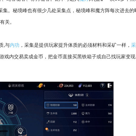
屋采集。秘境峰也有很少几处采集点，秘境峰和魔方阵每次进去的
级有关。
质,与
内功
，采集是提供玩家提升体质的必须材料和采矿一样，
采
到游戏内交易卖成金币，把金币直接买黑铁箱子或自己找玩家变现