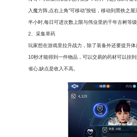
入魔方阵,点右上角“可移动”按钮，移动到黑铁之
半小时,每日可进次数上限与伟业里的千年古树等
2、采集草药
玩家想在游戏里拉升战力，除了装备外还要提升体
10秒才能得到一件物品，可以交易的药材可以挂
省心,缺点是收入不高。