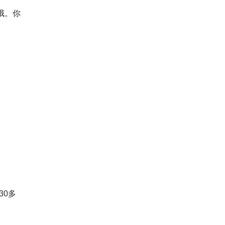
哦。你
30多