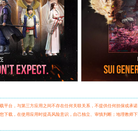
载平台，与第三方应用之间不存在任何关联关系，不提供任何担保或承诺
您下载，在使用应用时提高风险意识，自己独立、审慎判断；地理教师下