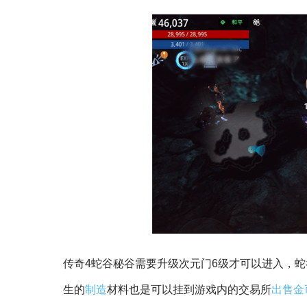
传奇4蛇谷秘谷需要升级次元门6级才可以进入，
生的
制造
材料也是可以挂到游戏内的交易所
出售
金