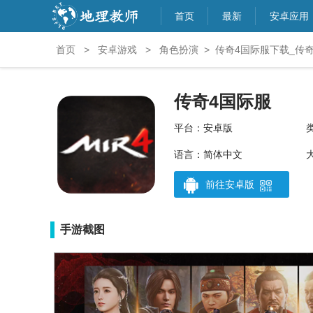
首页
最新
安卓应用
首页
>
安卓游戏
>
角色扮演
>
传奇4国际服下载_传
传奇4国际服
平台：安卓版
语言：简体中文
大
前往安卓版
手游截图