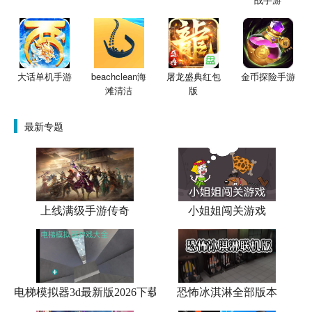
大话单机手游
beachclean海
屠龙盛典红包
金币探险手游
滩清洁
版
最新专题
上线满级手游传奇
小姐姐闯关游戏
电梯模拟器3d最新版2026下载
恐怖冰淇淋全部版本