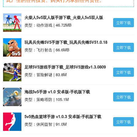
火柴人5v5双人版手游下载_火柴人5v5双人版
立即下载
v1.6.0.11安卓版
类型：动作游戏 | 46.72MB
玩具兵先锋5V5手游下载_玩具兵先锋5V51.0.18
立即下载
安卓版
类型：飞行射击 | 66.6MB
足球5V5游戏手游下载_足球5V5游戏v1.3.0809
立即下载
安卓版
类型：冒险解谜 | 83.8M
海战5v5手游 v1.0 安卓版-手机版下载
立即下载
类型：策略塔防 | 105.1M
5v5热血篮球手游 v1.0.3 安卓版-手机版下载
立即下载
类型：休闲益智 | 91.0M