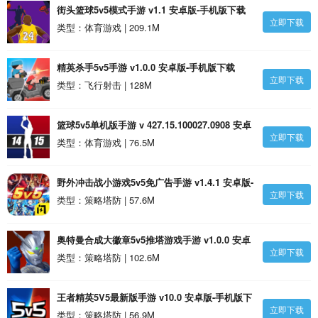
街头篮球5v5模式手游 v1.1 安卓版-手机版下载
立即下载
类型：体育游戏 | 209.1M
精英杀手5v5手游 v1.0.0 安卓版-手机版下载
立即下载
类型：飞行射击 | 128M
篮球5v5单机版手游 v 427.15.100027.0908 安卓
立即下载
版-手机版下载
类型：体育游戏 | 76.5M
野外冲击战小游戏5v5免广告手游 v1.4.1 安卓版-
立即下载
手机版下载
类型：策略塔防 | 57.6M
奥特曼合成大徽章5v5推塔游戏手游 v1.0.0 安卓
立即下载
版-手机版下载
类型：策略塔防 | 102.6M
王者精英5V5最新版手游 v10.0 安卓版-手机版下
立即下载
载
类型：策略塔防 | 56.9M