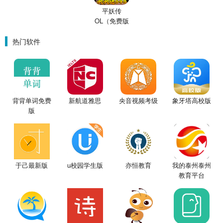
平妖传
OL（免费版
0.1折鬼灭之
刃）
热门软件
背背单词免费
新航道雅思
央音视频考级
象牙塔高校版
版
于己最新版
u校园学生版
亦恒教育
我的泰州泰州
教育平台