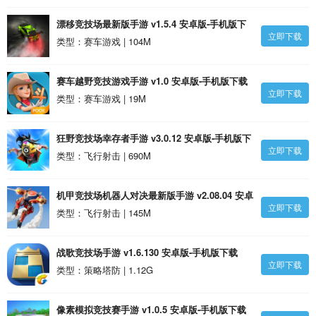
漂移竞技场最新版手游 v1.5.4 安卓版-手机版下
立即下载
载
类型：赛车游戏 | 104M
赛车越野竞技游戏手游 v1.0 安卓版-手机版下载
立即下载
类型：赛车游戏 | 19M
狂野竞技场幸存者手游 v3.0.12 安卓版-手机版下
立即下载
载
类型：飞行射击 | 690M
机甲竞技场机器人对决最新版手游 v2.08.04 安卓
立即下载
版-手机版下载
类型：飞行射击 | 145M
战歌竞技场手游 v1.6.130 安卓版-手机版下载
立即下载
类型：策略塔防 | 1.12G
像素模拟竞技赛手游 v1.0.5 安卓版-手机版下载