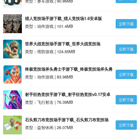
版
类型：赛车游戏 | 90.86MB
猎人竞技场手游下载_猎人竞技场1.6安卓版
立即下载
类型：动作游戏 | 101.4MB
世界大战竞技场手游下载_世界大战竞技场
立即下载
v1.3.18安卓版
类型：塔防游戏 | 124.65MB
终极竞技场斧头勇士手游下载_终极竞技场斧头勇
立即下载
士v1.15安卓版
类型：动作游戏 | 83.98MB
射手狂热竞技手游下载_射手狂热竞技v0.17安卓
立即下载
版
类型：飞行射击 | 76.39MB
石头剪刀布竞技场手游下载_石头剪刀布竞技场
立即下载
v1鐎瑰宕渧1.8安卓版
类型：益智休闲 | 26.07MB