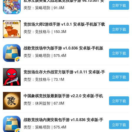
欢乐互娱美食大战老鼠竞技版手游 v6.15.001 安
立即下载
卓最新版-手机版下载
类型：策略塔防 | 91.0M
竞技场大师2游戏手游 v1.0.1 安卓版-手机版下载
立即下载
类型：竞技格斗 | 150.3M
战歌竞技场华为版手游 v1.0.836 安卓版-手机版
立即下载
下载
类型：策略塔防 | 575.4M
竞技场生存大作战官方版手游 v1.0.11 安卓版-手
立即下载
机版下载
类型：竞技格斗 | 73.1M
中国象棋竞技版最新版手游 v2.2.0 安卓版-手机
立即下载
版下载
类型：休闲益智 | 67.0M
战歌竞技场内测安装包手游 v1.0.836 安卓版-手
立即下载
机版下载
类型：策略塔防 | 575.4M