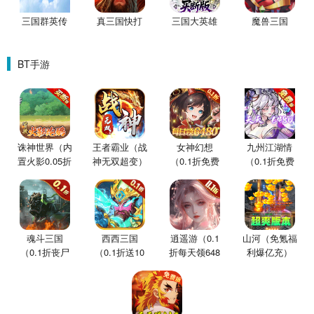
三国群英传
真三国快打
三国大英雄
魔兽三国
BT手游
诛神世界（内
王者霸业（战
女神幻想
九州江湖情
置火影0.05折
神无双超变）
（0.1折免费
（0.1折免费
买断版）
版）
版）
魂斗三国
西西三国
逍遥游（0.1
山河（免氪福
（0.1折丧尸
（0.1折送10
折每天领648
利爆亿充）
围城）
星魔赵云）
金票）