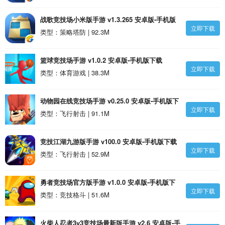
战歌竞技场小米版手游 v1.3.265 安卓版-手机版
立即下载
下载
类型：策略塔防 | 92.3M
篮球竞技场手游 v1.0.2 安卓版-手机版下载
立即下载
类型：体育游戏 | 38.3M
动物园在线竞技场手游 v0.25.0 安卓版-手机版下
立即下载
载
类型：飞行射击 | 91.1M
竞技江湖九游版手游 v100.0 安卓版-手机版下载
立即下载
类型：飞行射击 | 52.9M
勇者竞技场官方版手游 v1.0.0 安卓版-手机版下
立即下载
载
类型：竞技格斗 | 51.6M
火柴人忍者3v3竞技场最新版手游 v2.6 安卓版-手