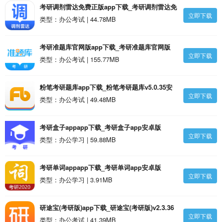
考研调剂雷达免费正版app下载_考研调剂雷达免
立即下载
费正版1.3.0安卓版
类型：办公考试 | 44.78MB
考研准题库官网版app下载_考研准题库官网版
立即下载
v5.50安卓版
类型：办公考试 | 155.77MB
粉笔考研题库app下载_粉笔考研题库v5.0.35安
立即下载
卓版
类型：办公考试 | 49.48MB
考研盒子appapp下载_考研盒子app安卓版
立即下载
类型：办公学习 | 59.88MB
考研单词appapp下载_考研单词app安卓版
立即下载
类型：办公学习 | 3.91MB
研途宝(考研版)app下载_研途宝(考研版)v2.3.36
立即下载
安卓版
类型：办公考试 | 41.39MB