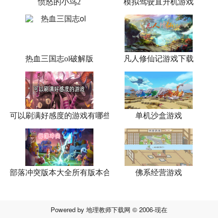
愤怒的小鸟2
模拟驾驶直升机游戏
热血三国志ol破解版
凡人修仙记游戏下载
可以刷满好感度的游戏有哪些
单机沙盒游戏
部落冲突版本大全所有版本合集
佛系经营游戏
Powered by
地理教师下载网
© 2006-现在