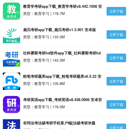
教育学考研app下载_教育学考研v8.442.1008 安
立即下载
卓官方版安卓版
类型：教育学习 | 178.7M
扇贝考研app下载_扇贝考研v1.3.901 安卓版
立即下载
类型：教育学习 | 133.3M
社科赛斯考研hd软件app下载_社科赛斯考研hd
立即下载
软件v2.4.1 安卓版
类型：教育学习 | 143.3M
粉笔考研题库app下载_粉笔考研题库v6.5.22 安
立即下载
卓官方版安卓版
类型：教育学习 | 105.8M
考研英语app下载_考研英语v8.438.0906 安卓安
立即下载
卓版
类型：教育学习 | 178.5M
非同法考法硕考研手机客户端(法硕考研米题
立即下载