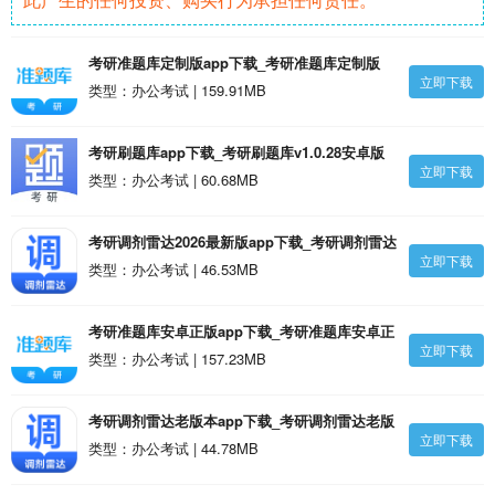
考研准题库定制版app下载_考研准题库定制版
立即下载
v5.55安卓版
类型：办公考试 | 159.91MB
考研刷题库app下载_考研刷题库v1.0.28安卓版
立即下载
类型：办公考试 | 60.68MB
考研调剂雷达2026最新版app下载_考研调剂雷达
立即下载
2026最新版1.3.1安卓版
类型：办公考试 | 46.53MB
考研准题库安卓正版app下载_考研准题库安卓正
立即下载
版v5.53安卓版
类型：办公考试 | 157.23MB
考研调剂雷达老版本app下载_考研调剂雷达老版
立即下载
本1.3.0安卓版
类型：办公考试 | 44.78MB