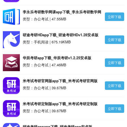
李永乐考研数学网课app下载_李永乐考研数学网
立即下载
课v2.5.28安卓版
类型：办公考试 | 47.55MB
研途考研HDapp下载_研途考研HDv1.28安卓版
立即下载
类型：手机阅读 | 675.19KMB
华辰考研app下载_华辰考研v1.2.25安卓版
立即下载
类型：办公考试 | 47.46MB
米考试考研官网版app下载_米考试考研官网版
立即下载
v9.497.1208安卓版
类型：办公考试 | 39.67MB
米考试考研定制版app下载_米考试考研定制版
立即下载
v9.497.1208安卓版
类型：办公考试 | 39.67MB
研途考研appapp下载_研途考研app安卓版