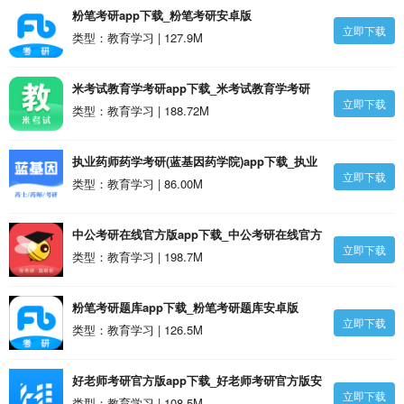
粉笔考研app下载_粉笔考研安卓版
立即下载
类型：教育学习 | 127.9M
米考试教育学考研app下载_米考试教育学考研
立即下载
v8.420.0318 安卓版
类型：教育学习 | 188.72M
执业药师药学考研(蓝基因药学院)app下载_执业
立即下载
药师药学考研(蓝基因药学院)v7.6.9 安卓版
类型：教育学习 | 86.00M
中公考研在线官方版app下载_中公考研在线官方
立即下载
版安卓版
类型：教育学习 | 198.7M
粉笔考研题库app下载_粉笔考研题库安卓版
立即下载
类型：教育学习 | 126.5M
好老师考研官方版app下载_好老师考研官方版安
立即下载
卓版
类型：教育学习 | 108.5M