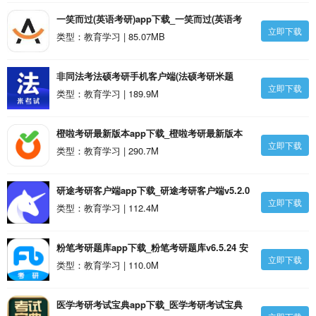
一笑而过(英语考研)app下载_一笑而过(英语考
立即下载
研)v2.9.3 安卓版
类型：教育学习 | 85.07MB
非同法考法硕考研手机客户端(法硕考研米题
立即下载
库)app下载_非同法考法硕考研手机客户端(法硕
类型：教育学习 | 189.9M
考研米题库)v8.449.1128 安卓最新版安卓版
橙啦考研最新版本app下载_橙啦考研最新版本
立即下载
v5.0.2 安卓版
类型：教育学习 | 290.7M
研途考研客户端app下载_研途考研客户端v5.2.0
立即下载
安卓版
类型：教育学习 | 112.4M
粉笔考研题库app下载_粉笔考研题库v6.5.24 安
立即下载
卓官方版安卓版
类型：教育学习 | 110.0M
医学考研考试宝典app下载_医学考研考试宝典