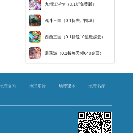
九州江湖情（0.1折免费版）
魂斗三国（0.1折丧尸围城）
西西三国（0.1折送10星魔赵云）
逍遥游（0.1折每天领648金票）
地理复习
地理图片
地理课本
地理书库