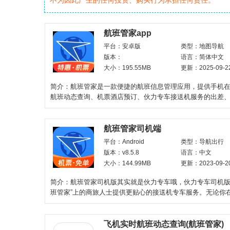
不为因此产生的任何投资、购买行为承担任何责任。
航班管家app
平台：安卓版
类型：地图导航
版本：
语言：简体中文
大小：195.55MB
更新：2025-09-2
简介：航班管家是一款便捷的航班信息管理应用，提供手机
航班动态查询、机票酒店预订、伙力专车接送机服务的出差
工具。小伙伴可
航班管家司机端
平台：Android
类型：导航出行
版本：v8.5.8
语言：中文
大小：144.99MB
更新：2023-09-2
简介：航班管家司机版其实就是伙力专车哦，伙力专车司机版
班管家”上的商旅人士提供更贴心的接送机专车服务。无论你
能准确定位你的
飞机实时航班动态查询(航班管家)