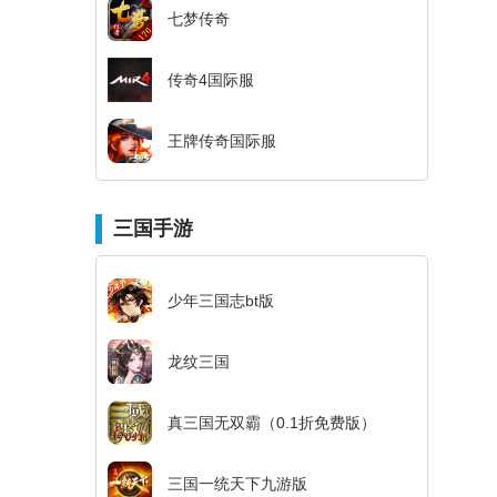
七梦传奇
传奇4国际服
王牌传奇国际服
三国手游
少年三国志bt版
龙纹三国
真三国无双霸（0.1折免费版）
三国一统天下九游版