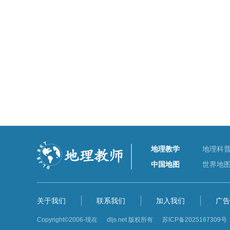
地理教学
地理科
中国地图
世界地
关于我们
联系我们
加入我们
广告
Copyright©2006-现在 dljs.net 版权所有
苏ICP备2025167309号