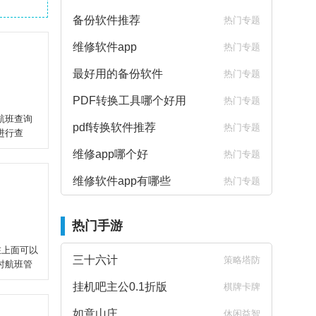
备份软件推荐
热门专题
维修软件app
热门专题
最好用的备份软件
热门专题
PDF转换工具哪个好用
热门专题
航班查询
pdf转换软件推荐
热门专题
进行查
维修app哪个好
热门专题
维修软件app有哪些
热门专题
热门手游
在上面可以
三十六计
策略塔防
时航班管
挂机吧主公0.1折版
棋牌卡牌
如意山庄
休闲益智