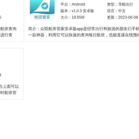
平台：Android
类型：导航出行
版本：v1.0.3 安卓版
语言：中文
5
大小：18.65M
更新：2023-06-08
种航班查询
简介：众联航班管家安卓版app是经常出行和旅游的朋友们手
里进行查
一款神器，利用它可以快速的查询每日航班，也能直接在线预
呼叫接送车辆，为
4
在上面可以
同时航班管