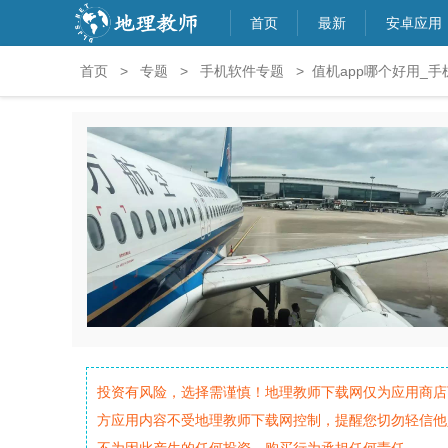
首页
最新
安卓应用
首页
>
专题
>
手机软件专题
> 值机app哪个好用_手
投资有风险，选择需谨慎！地理教师下载网仅为应用商店
方应用内容不受地理教师下载网控制，提醒您切勿轻信他