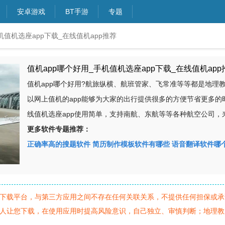
安卓游戏
BT手游
专题
机值机选座app下载_在线值机app推荐
值机app哪个好用_手机值机选座app下载_在线值机app
值机app哪个好用?航旅纵横、航班管家、飞常准等等都是地理
以网上值机的app能够为大家的出行提供很多的方便节省更多的
线值机选座app使用简单，支持南航、东航等等各种航空公司，
更多软件专题推荐：
正确率高的搜题软件
简历制作模板软件有哪些
语音翻译软件哪
下载平台，与第三方应用之间不存在任何关联关系，不提供任何担保或承
人让您下载，在使用应用时提高风险意识，自己独立、审慎判断；地理教