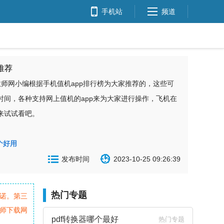
手机站
频道
推荐
教师网小编根据手机值机app排行榜为大家推荐的，这些可
时间，各种支持网上值机的app来为大家进行操作，飞机在
来试试看吧。
个好用
发布时间
2023-10-25 09:26:39
热门专题
诺。第三
师下载网
pdf转换器哪个最好
热门专题