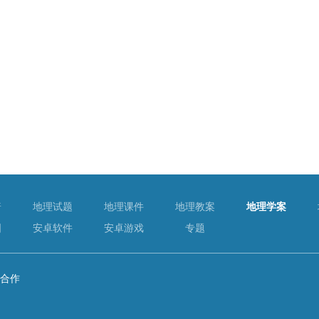
普
地理试题
地理课件
地理教案
地理学案
图
安卓软件
安卓游戏
专题
合作