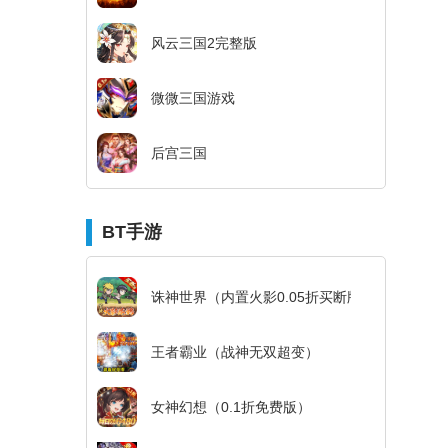
风云三国2完整版
微微三国游戏
后宫三国
BT手游
诛神世界（内置火影0.05折买断版）
王者霸业（战神无双超变）
女神幻想（0.1折免费版）