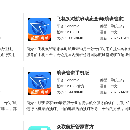
飞机实时航班动态查询(航班管家)
平台：Android
类型：导航出行
版本：v8.6.0.1
语言：中文
2
大小：160.49MB
更新：2024-01-02
在线值机、
简介：飞机航班动态实时航班查询是一款专门为用户提供各种
、旅行实用
服务的手机平台，无论是国内航班还是国际航班都能够在这里
询，范围极广，除此之
航班管家手机版
平台：Android
类型：导航出行
版本：v8.5.8 官方
语言：中文
0
大小：144.99MB
更新：2023-09-20
，专为“航
简介：航班管家app最新版专业的提供航空服务的软件，用户
在哪里，都
进行飞机票的预订、目的地酒店的预订等等，十分的方便，同
家app还为大家提供
众联航班管家官方