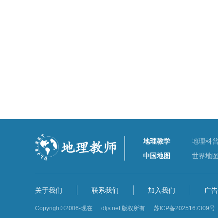
地理教学
地理科
中国地图
世界地
关于我们
联系我们
加入我们
广告
Copyright©2006-现在 dljs.net 版权所有
苏ICP备2025167309号