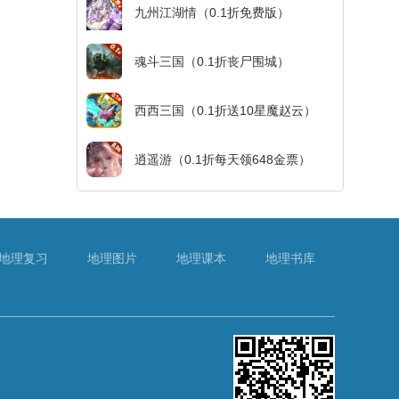
九州江湖情（0.1折免费版）
魂斗三国（0.1折丧尸围城）
西西三国（0.1折送10星魔赵云）
逍遥游（0.1折每天领648金票）
地理复习
地理图片
地理课本
地理书库