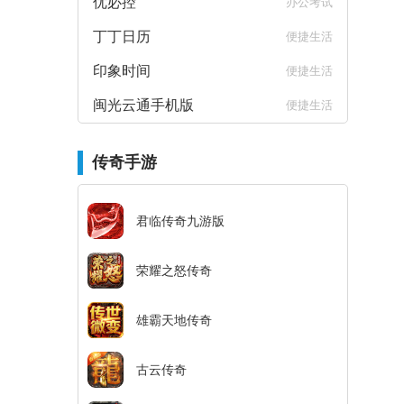
优必控
办公考试
丁丁日历
便捷生活
印象时间
便捷生活
闽光云通手机版
便捷生活
传奇手游
君临传奇九游版
荣耀之怒传奇
雄霸天地传奇
古云传奇