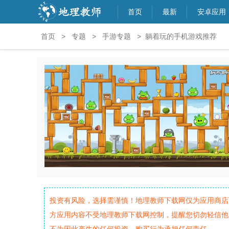
首页
最新
安卓应用
首页
>
专题
>
手游专题
> 躺着玩的手机游戏推荐
投资有风险，选择需谨慎！地理教师下载网仅为应用商店
方应用内容不受地理教师下载网控制，提醒您切勿轻信他