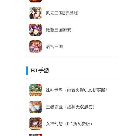
风云三国2完整版
微微三国游戏
后宫三国
BT手游
诛神世界（内置火影0.05折买断版）
王者霸业（战神无双超变）
女神幻想（0.1折免费版）