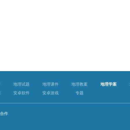
普
地理试题
地理课件
地理教案
地理学案
图
安卓软件
安卓游戏
专题
合作