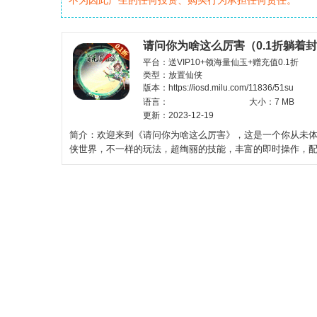
不为因此产生的任何投资、购买行为承担任何责任。
请问你为啥这么厉害（0.1折躺着
平台：送VIP10+领海量仙玉+赠充值0.1折
类型：放置仙侠
版本：https://iosd.milu.com/11836/51su
语言：
大小：7 MB
更新：2023-12-19
简介：欢迎来到《请问你为啥这么厉害》，这是一个你从未
侠世界，不一样的玩法，超绚丽的技能，丰富的即时操作，
色的英雄大招及灵活自由