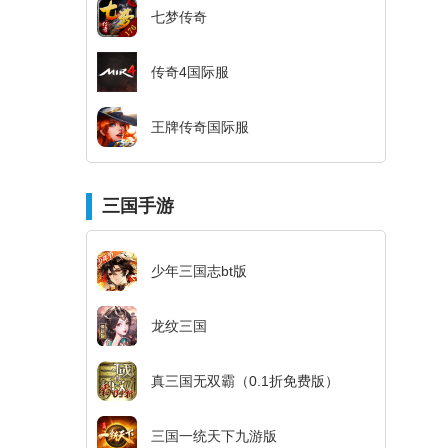
七梦传奇
传奇4国际服
王牌传奇国际服
三国手游
少年三国志bt版
龙纹三国
真三国无双霸（0.1折免费版）
三国一统天下九游版