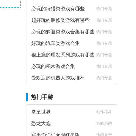
必玩的狩猎类游戏有哪些
热门专题
超好玩的装修类游戏有哪些
热门专题
必玩的躲避类游戏合集有哪些
热门专题
好玩的汽车类游戏合集
热门专题
很上瘾的理发系列游戏有哪些
热门专题
必玩的积木游戏合集
热门专题
受欢迎的机器人游戏推荐
热门专题
热门手游
拳皇世界
动作格斗
恐龙大炮
策略塔防
宾果消消消无限红星版
休闲益智