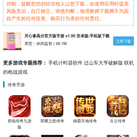
控制，提醒您切勿轻信他人让您下载，在使用应用时提高
风险意识，自己独立、审慎判断；地理教师下载网不为因
此产生的任何投资、购买行为承担任何责任。
开心拿高分官方版手游 v1.00 安卓版-手机版下载
立即下载
类型：休闲益智 | 58.1M
更多游戏专题推荐：
手机计时器软件
过山车大亨破解版
联机
的枪战游戏
传奇手游
君临传奇九游
荣耀之怒传奇
雄霸天地传奇
古云传奇
版