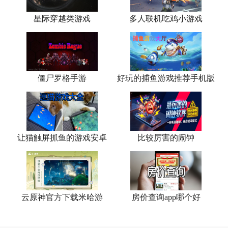
星际穿越类游戏
多人联机吃鸡小游戏
僵尸罗格手游
好玩的捕鱼游戏推荐手机版
让猫触屏抓鱼的游戏安卓
比较厉害的闹钟
云原神官方下载米哈游
房价查询app哪个好