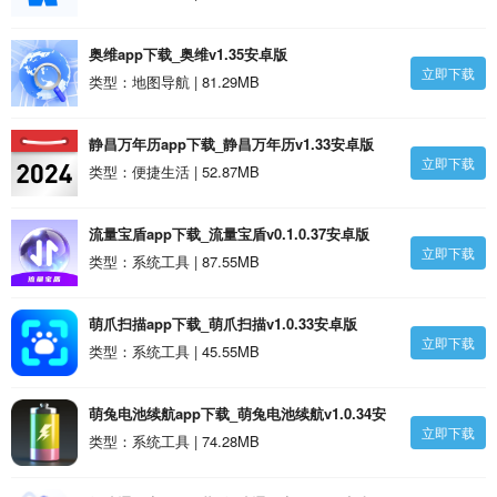
奥维app下载_奥维v1.35安卓版
立即下载
类型：地图导航 | 81.29MB
静昌万年历app下载_静昌万年历v1.33安卓版
立即下载
类型：便捷生活 | 52.87MB
流量宝盾app下载_流量宝盾v0.1.0.37安卓版
立即下载
类型：系统工具 | 87.55MB
萌爪扫描app下载_萌爪扫描v1.0.33安卓版
立即下载
类型：系统工具 | 45.55MB
萌兔电池续航app下载_萌兔电池续航v1.0.34安
立即下载
卓版
类型：系统工具 | 74.28MB