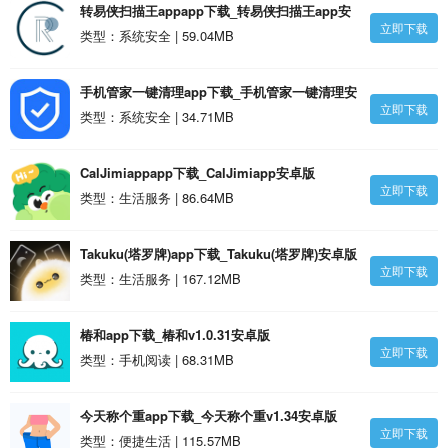
转易侠扫描王appapp下载_转易侠扫描王app安
立即下载
卓版
类型：系统安全 | 59.04MB
手机管家一键清理app下载_手机管家一键清理安
立即下载
卓版
类型：系统安全 | 34.71MB
CalJimiappapp下载_CalJimiapp安卓版
立即下载
类型：生活服务 | 86.64MB
Takuku(塔罗牌)app下载_Takuku(塔罗牌)安卓版
立即下载
类型：生活服务 | 167.12MB
椿和app下载_椿和v1.0.31安卓版
立即下载
类型：手机阅读 | 68.31MB
今天称个重app下载_今天称个重v1.34安卓版
立即下载
类型：便捷生活 | 115.57MB