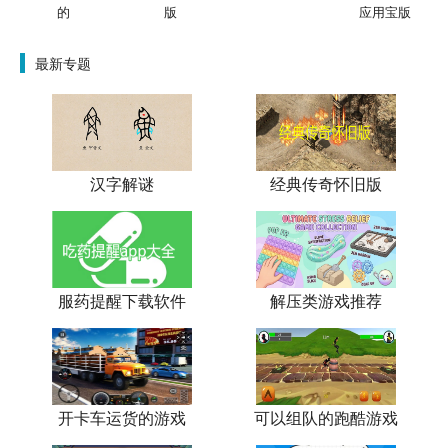
的
版
应用宝版
最新专题
汉字解谜
经典传奇怀旧版
服药提醒下载软件
解压类游戏推荐
开卡车运货的游戏
可以组队的跑酷游戏