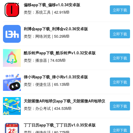
偏移app下载_偏移v1.0.34安卓版
立即下载
类型：系统工具 | 42.91MB
利博会app下载_利博会v2.0.36安卓版
立即下载
类型：网络浏览 | 50.29MB
酷乐铃声app下载_酷乐铃声v1.0.32安卓版
立即下载
类型：播放器 | 74.63MB
律小询app下载_律小询v1.0.35安卓版
立即下载
类型：便捷生活 | 65.13MB
天朗紫微AR地球仪app下载_天朗紫微AR地球仪
立即下载
v1.0.34安卓版
类型：办公考试 | 434.53MB
丁丁日历app下载_丁丁日历v1.0.35安卓版
立即下载
类型：便捷生活 | 80.77MB