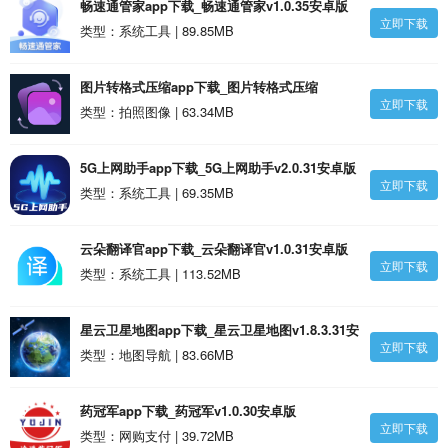
畅速通管家app下载_畅速通管家v1.0.35安卓版
立即下载
类型：系统工具 | 89.85MB
图片转格式压缩app下载_图片转格式压缩
立即下载
v1.0.35安卓版
类型：拍照图像 | 63.34MB
5G上网助手app下载_5G上网助手v2.0.31安卓版
立即下载
类型：系统工具 | 69.35MB
云朵翻译官app下载_云朵翻译官v1.0.31安卓版
立即下载
类型：系统工具 | 113.52MB
星云卫星地图app下载_星云卫星地图v1.8.3.31安
立即下载
卓版
类型：地图导航 | 83.66MB
药冠军app下载_药冠军v1.0.30安卓版
立即下载
类型：网购支付 | 39.72MB