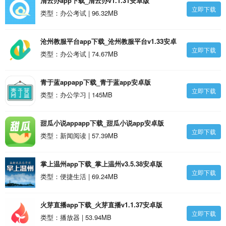
清云办app下载_清云办v1.1.31安卓版
立即下载
类型：办公考试 | 96.32MB
沧州教服平台app下载_沧州教服平台v1.33安卓
立即下载
版
类型：办公考试 | 74.67MB
青于蓝appapp下载_青于蓝app安卓版
立即下载
类型：办公学习 | 145MB
甜瓜小说appapp下载_甜瓜小说app安卓版
立即下载
类型：新闻阅读 | 57.39MB
掌上温州app下载_掌上温州v3.5.38安卓版
立即下载
类型：便捷生活 | 69.24MB
火芽直播app下载_火芽直播v1.1.37安卓版
立即下载
类型：播放器 | 53.94MB