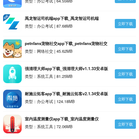
类型：办公考试 | 64.55MB
禹龙智运司机端app下载_禹龙智运司机端
立即下载
v1.3.30安卓版
类型：办公考试 | 87.68MB
petnfans宠物社交app下载_petnfans宠物社交
立即下载
v3.4.37安卓版
类型：网络社交 | 45.62MB
强清理大师app下载_强清理大师v1.1.33安卓版
立即下载
类型：系统工具 | 81.25MB
耐施云拓客app下载_耐施云拓客v2.1.34安卓版
立即下载
类型：办公考试 | 124.18MB
室内温度测量仪app下载_室内温度测量仪
立即下载
v3.1.36安卓版
类型：系统工具 | 72.06MB