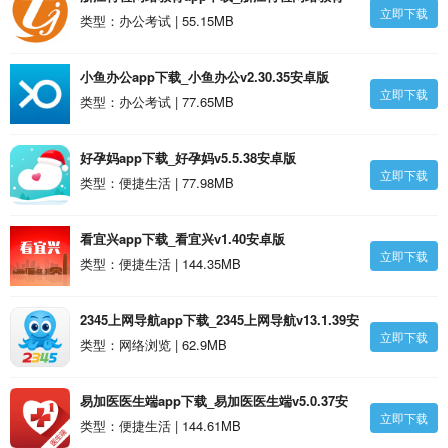
立即下载
v1.2.36安卓版
类型：办公考试 | 55.15MB
小鱼办公app下载_小鱼办公v2.30.35安卓版
立即下载
类型：办公考试 | 77.65MB
好孕妈app下载_好孕妈v5.5.38安卓版
立即下载
类型：便捷生活 | 77.98MB
看宜兴app下载_看宜兴v1.40安卓版
立即下载
类型：便捷生活 | 144.35MB
2345上网导航app下载_2345上网导航v13.1.39安
立即下载
卓版
类型：网络浏览 | 62.9MB
易加医医生端app下载_易加医医生端v5.0.37安
立即下载
卓版
类型：便捷生活 | 144.61MB