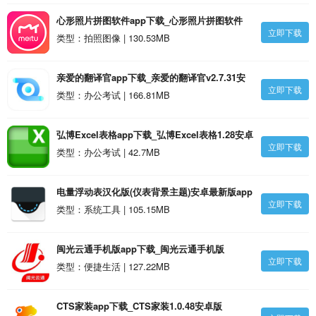
心形照片拼图软件app下载_心形照片拼图软件
立即下载
2.28安卓版
类型：拍照图像 | 130.53MB
亲爱的翻译官app下载_亲爱的翻译官v2.7.31安
立即下载
卓版
类型：办公考试 | 166.81MB
弘博Excel表格app下载_弘博Excel表格1.28安卓
立即下载
版
类型：办公考试 | 42.7MB
电量浮动表汉化版(仪表背景主题)安卓最新版app
立即下载
下载_电量浮动表汉化版(仪表背景主题)安卓最新
类型：系统工具 | 105.15MB
版1.4.0.34安卓版
闽光云通手机版app下载_闽光云通手机版
立即下载
v2.2.28安卓版
类型：便捷生活 | 127.22MB
CTS家装app下载_CTS家装1.0.48安卓版