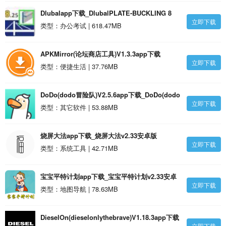
Dlubalapp下载_DlubalPLATE-BUCKLING 8
立即下载
v8.25.31安卓版
类型：办公考试 | 618.47MB
APKMirror(论坛商店工具)V1.3.3app下载
立即下载
_APKMirror(论坛商店工具)V1.3.3安卓最新版
类型：便捷生活 | 37.76MB
V1.3.29安卓版
DoDo(dodo冒险队)V2.5.6app下载_DoDo(dodo
立即下载
冒险队)V2.5.6安卓 V2.5.31安卓版
类型：其它软件 | 53.88MB
烧屏大法app下载_烧屏大法v2.33安卓版
立即下载
类型：系统工具 | 42.71MB
宝宝平特计划app下载_宝宝平特计划v2.33安卓
立即下载
版
类型：地图导航 | 78.63MB
DieselOn(dieselonlythebrave)V1.18.3app下载
立即下载