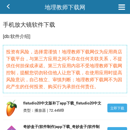
地理教师下载网
手机放大镜软件下载
[db:
软件
介绍]
投资有风险，选择需谨慎！地理教师下载网仅为应用商店
下载平台，与第三方应用之间不存在任何关联关系，不提
供任何担保或承诺。第三方应用内容不受地理教师下载网
控制，提醒您切勿轻信他人让您下载，在使用应用时提高
风险意识，自己独立、审慎判断；地理教师下载网不为因
此产生的任何投资、购买行为承担任何责任。
flstudio20中文版补丁app下载_flstudio20中文
立即下载
版补丁v4.5.35安卓版
类型：播放器 | 72.44MB
奇妙盒子(软件制作)app下载_奇妙盒子(软件制