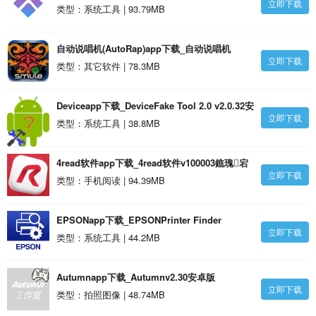
立即下载
作)v1.0.34安卓版
类型：系统工具 | 93.79MB
自动说唱机(AutoRap)app下载_自动说唱机
立即下载
(AutoRap)v2.1.30安卓版
类型：其它软件 | 78.3MB
Deviceapp下载_DeviceFake Tool 2.0 v2.0.32安
立即下载
卓版
类型：系统工具 | 38.8MB
4read软件app下载_4read软件v100003鐎瑰宕
立即下载
渧1.29安卓版
类型：手机阅读 | 94.39MB
EPSONapp下载_EPSONPrinter Finder
立即下载
v1.6.32安卓版
类型：系统工具 | 44.2MB
Autumnapp下载_Autumnv2.30安卓版
立即下载
类型：拍照图像 | 48.74MB