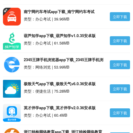
南宁网约车考试app下载_南宁网约车考试
立即下载
v2.2.34安卓版
类型：办公考试 | 39.96MB
葫芦知学app下载_葫芦知学v1.0.35安卓版
立即下载
类型：办公考试 | 61.58MB
2345王牌手机浏览器app下载_2345王牌手机浏
立即下载
览器v13.1.39安卓版
类型：网络浏览 | 53.99MB
极致天气app下载_极致天气v6.0.36安卓版
立即下载
类型：便捷生活 | 75.28MB
英才伴学app下载_英才伴学v2.0.36安卓版
立即下载
类型：办公考试 | 60.4MB
浙江特检网络教育app下载_浙江特检网络教育