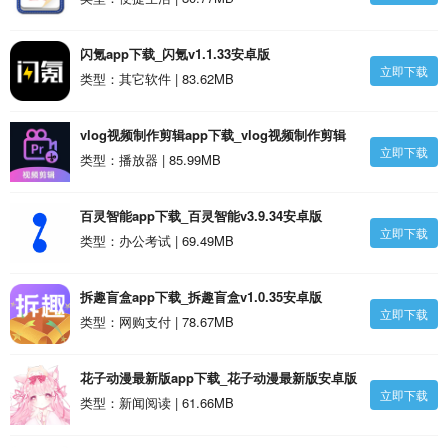
闪氪app下载_闪氪v1.1.33安卓版
立即下载
类型：其它软件 | 83.62MB
vlog视频制作剪辑app下载_vlog视频制作剪辑
立即下载
v1.0.32安卓版
类型：播放器 | 85.99MB
百灵智能app下载_百灵智能v3.9.34安卓版
立即下载
类型：办公考试 | 69.49MB
拆趣盲盒app下载_拆趣盲盒v1.0.35安卓版
立即下载
类型：网购支付 | 78.67MB
花子动漫最新版app下载_花子动漫最新版安卓版
立即下载
类型：新闻阅读 | 61.66MB