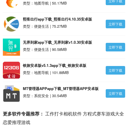
立即下载
类型：地图导航 | 50.17MB
熙客出行app下载_熙客出行4.10.35安卓版
立即下载
类型：便捷生活 | 75.27MB
无界到家app下载_无界到家v1.0.30安卓版
立即下载
类型：便捷生活 | 90.58MB
铁旅安卓版v5.1.3app下载_铁旅安卓版
立即下载
v5.1.35.1.30安卓版
类型：地图导航 | 101.88MB
MT管理器APPapp下载_MT管理器APP安卓版
立即下载
类型：系统安全 | 30.54MB
更多软件专题推荐：
工作打卡相机软件
方程式赛车游戏大全
恋爱推理游戏