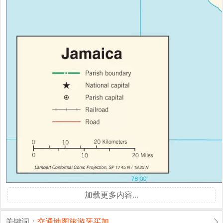
加载更多内容...
关键词：
交通
地图
旅游
牙买加