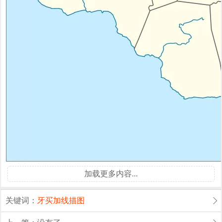
加载更多内容...
关键词：
牙买加
线描图