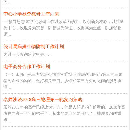
为...
中心小学秋季教研工作计划
一.指导思想 本学期教研工作以改革为动力，以创新为核心，以质量
为中心，以服务为宗旨，以管理为保证，以提高为重点，以加强教
师...
统计局病媒生物防制工作计划
为进一步贯彻落实中央、...
电子商务合作工作计划
（一）加强与第三方实施公司的沟通协调 我局将加强与第三方三家
签约企业的沟通，做好相关部门、乡镇和第三方公司之间的服务协
调...
名师浅谈2018高三地理第一轮复习策略
虽然2017年的高考已经成为过去，但是人总是的向前看的。2018年高
考在向高三学生们招手了，紧张的复习又要开始了，地理复习的重
点...