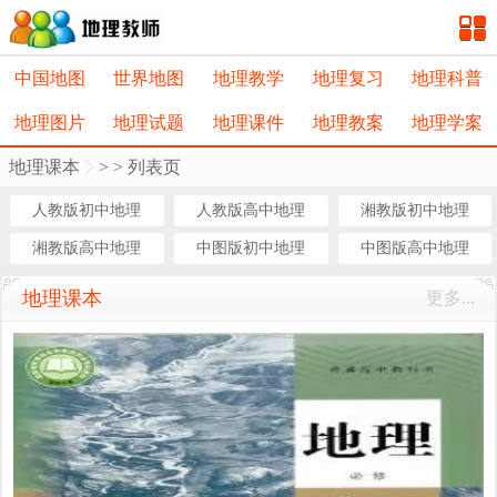
中国地图
世界地图
地理教学
地理复习
地理科普
地理图片
地理试题
地理课件
地理教案
地理学案
地理课本
>
> 列表页
人教版初中地理
人教版高中地理
湘教版初中地理
湘教版高中地理
中图版初中地理
中图版高中地理
地理课本
更多...