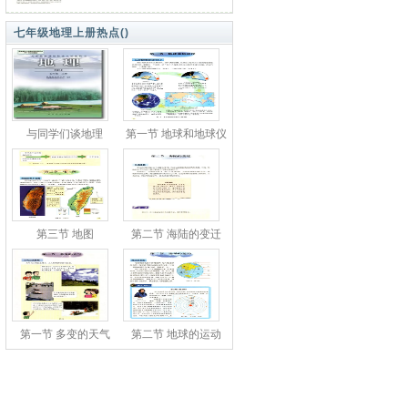
七年级地理上册热点(
)
与同学们谈地理
第一节 地球和地球仪
第三节 地图
第二节 海陆的变迁
第一节 多变的天气
第二节 地球的运动