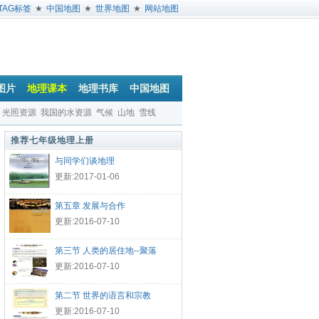
TAG标签
★
中国地图
★
世界地图
★
网站地图
图片
地理课本
地理书库
中国地图
光照资源
我国的水资源
气候
山地
雪线
推荐七年级地理上册
与同学们谈地理
更新:2017-01-06
第五章 发展与合作
更新:2016-07-10
第三节 人类的居住地--聚落
更新:2016-07-10
第二节 世界的语言和宗教
更新:2016-07-10