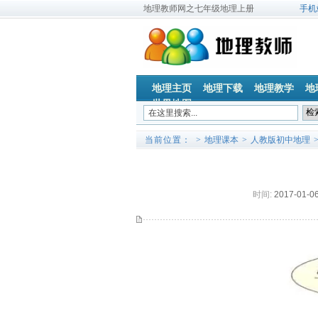
地理教师网之七年级地理上册
手机
地理主页
地理下载
地理教学
地
世界地图
当前位置：
>
地理课本
>
人教版初中地理
时间:
2017-01-0