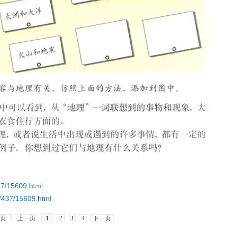
437/15609.html
b/437/15609.html
页:
上一页
1
2
3
4
下一页