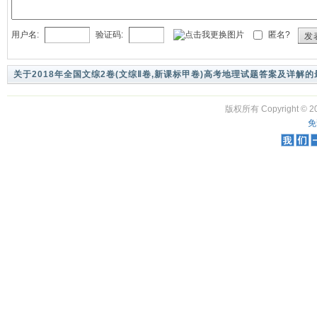
用户名:
验证码:
匿名?
发
关于2018年全国文综2卷(文综Ⅱ卷,新课标甲卷)高考地理试题答案及详解
版权所有 Copyright © 20
免