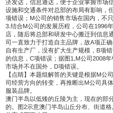
济发达，信息通达，便于企业掌握市场
设施和交通条件对总部的布局有影响，但
项错误；M公司的销售市场在国内，不只
3.结合M公司的发展历程，公司在199
店，随后将总部和研发中心搬迁到信息
司一直致力于打造自主品牌，故A项正确。
自有生产厂，没有扩大生产规模，B项
的信息，C项错误；据图1,M公司200
市场并不在国外，D项错误。
【点睛】本题组解答的关键是根据M公
司经营方向的转变，再推断出M公司具
服装品牌。
澳门半岛以低矮的丘陵为主，现在的部
的。图2示意澳门半岛山丘分布、街道格