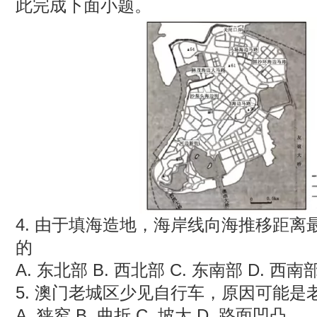
此完成下面小题。
4. 由于填海造地，海岸线向海推移距
的
A. 东北部 B. 西北部 C. 东南部 D. 西南
5. 澳门老城区少见自行车，原因可能是
A. 狭窄 B. 曲折 C. 坡大 D. 路面凹凸