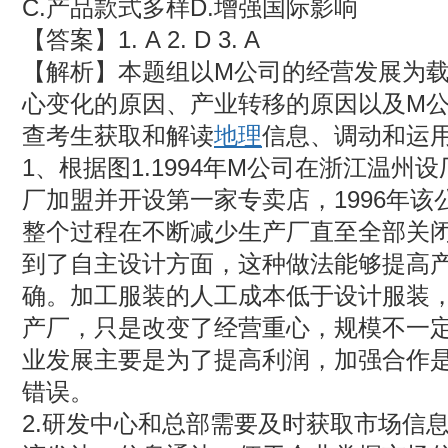
C.产品款式多样D.增强国际影响
【答案】1. A 2. D 3. A
【解析】本题组以M公司的经营发展为
心变化的原因、产业转移的原因以及M
查考生获取和解读
地理
信息、调动和运
1、根据图1.1994年M公司在浙江温州设
厂加盟并开设第一家专卖店，1996年
整个过程在不断减少生产厂直至全部关
到了自主设计方面，这种做法能够提高
确。加工服装的人工成本低于设计服装
产厂，只是改变了经营重心，规模不一
业发展主要是为了提高利润，加强合作
错误。
2.研发中心和总部需要及时获取市场信