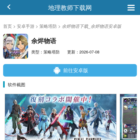
地理教师下载网
首页
>
安卓手游
>
策略塔防
>
余烬物语下载_余烬物语安卓版
余烬物语
类型：策略塔防
更新：2026-07-08
前往安卓版
软件截图