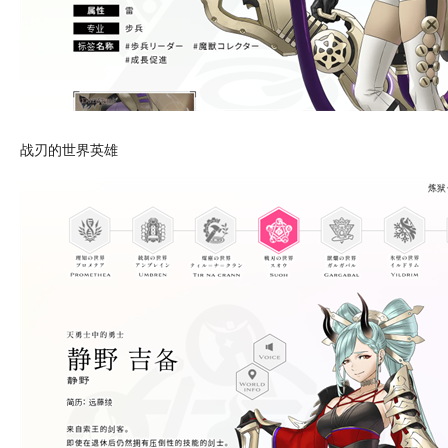
战刃的世界英雄