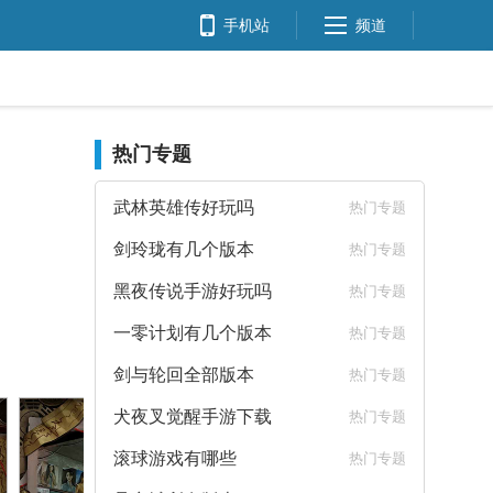
手机站
频道
热门专题
武林英雄传好玩吗
热门专题
剑玲珑有几个版本
热门专题
黑夜传说手游好玩吗
热门专题
一零计划有几个版本
热门专题
剑与轮回全部版本
热门专题
犬夜叉觉醒手游下载
热门专题
滚球游戏有哪些
热门专题