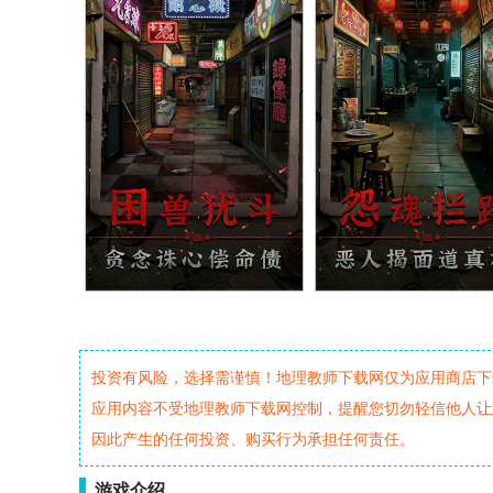
投资有风险，选择需谨慎！地理教师下载网仅为应用商店下
应用内容不受地理教师下载网控制，提醒您切勿轻信他人让
因此产生的任何投资、购买行为承担任何责任。
游戏介绍