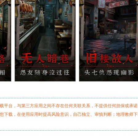
载平台，与第三方应用之间不存在任何关联关系，不提供任何担保或承诺
您下载，在使用应用时提高风险意识，自己独立、审慎判断；地理教师下