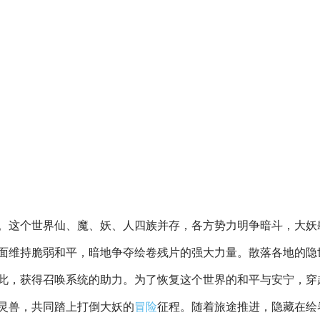
。这个世界仙、魔、妖、人四族并存，各方势力明争暗斗，大妖
面维持脆弱和平，暗地争夺绘卷残片的强大力量。散落各地的隐
此，获得召唤系统的助力。为了恢复这个世界的和平与安宁，穿
灵兽，共同踏上打倒大妖的
冒险
征程。随着旅途推进，隐藏在绘