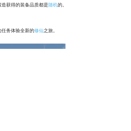
锻造获得的装备品质都是
随机
的。
的任务体验全新的
修仙
之旅。