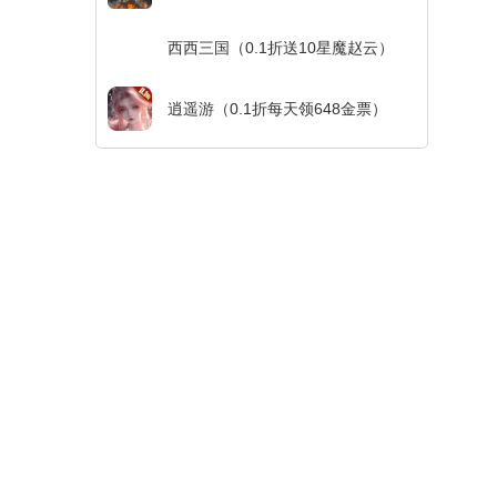
西西三国（0.1折送10星魔赵云）
逍遥游（0.1折每天领648金票）