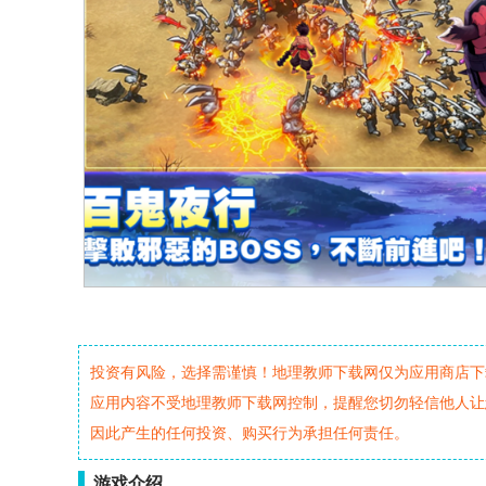
投资有风险，选择需谨慎！地理教师下载网仅为应用商店下
应用内容不受地理教师下载网控制，提醒您切勿轻信他人让
因此产生的任何投资、购买行为承担任何责任。
游戏介绍