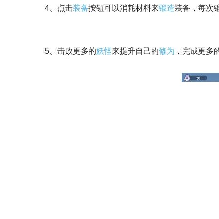
4、点击
装备
按钮可以消耗材料来
锻造
装备，每次
5、击败更多的
妖怪
来提升自己的
修为
，完成更多