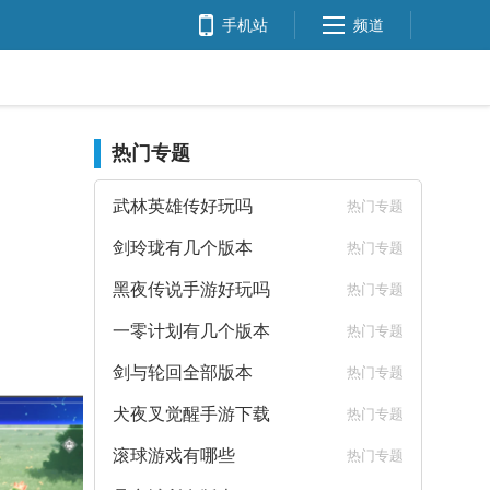
手机站
频道
热门专题
武林英雄传好玩吗
热门专题
剑玲珑有几个版本
热门专题
黑夜传说手游好玩吗
热门专题
一零计划有几个版本
热门专题
剑与轮回全部版本
热门专题
犬夜叉觉醒手游下载
热门专题
滚球游戏有哪些
热门专题