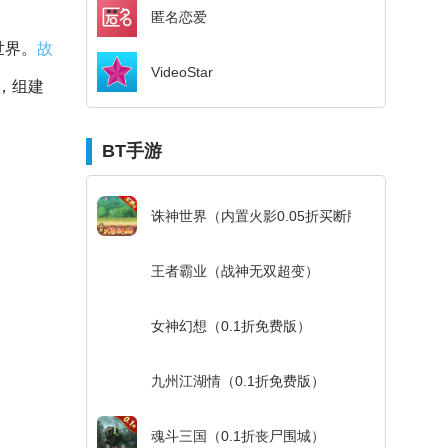
匿名恋爱
世界。
故
VideoStar
，组建
BT手游
诛神世界（内置火影0.05折买断版）
王者霸业（战神无双超变）
女神幻想（0.1折免费版）
九州江湖情（0.1折免费版）
魂斗三国（0.1折丧尸围城）