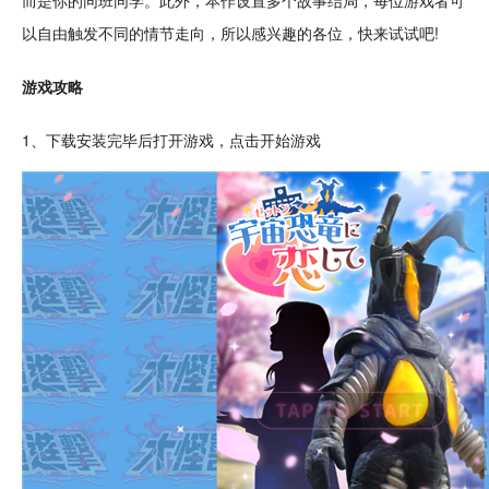
而是你的同班同学。此外，本作设置多个
故事
结局，每位游戏者可
以
自由
触发不同的情节走向，所以感兴趣的各位，快来试试吧!
游戏攻略
1、下载安装完毕后打开游戏，
点击
开始游戏