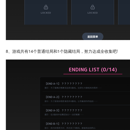
8、游戏共有14个普通结局和1个隐藏结局，努力达成全收集吧!