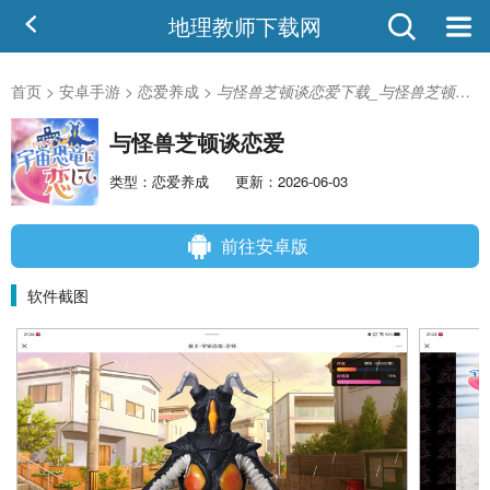
地理教师下载网
首页
>
安卓手游
>
恋爱养成
>
与怪兽芝顿谈恋爱下载_与怪兽芝顿谈恋爱安卓版
与怪兽芝顿谈恋爱
类型：恋爱养成
更新：2026-06-03
前往安卓版
软件截图