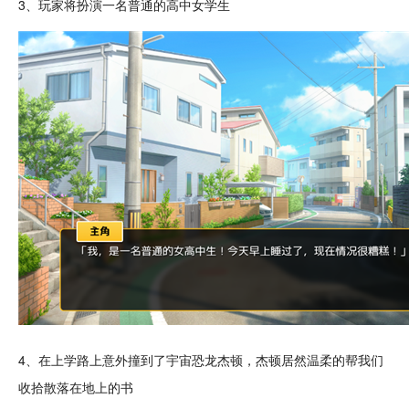
3、玩家将扮演一名普通的高中女
学生
4、在上学路上意外撞到了宇宙恐龙杰顿，杰顿居然温柔的帮我们
收拾散落在地上的书