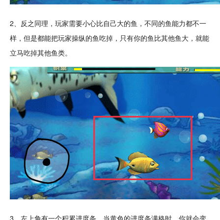
2、反之同理，玩家需要小心比自己大的鱼，不同的鱼能力都不一
样，但是都能把玩家操纵的鱼吃掉，只有你的鱼比其他鱼大，就能
立马吃掉其他鱼类。
3、左上角有一个积累进度条，当黄色的进度条满格时，你就会变