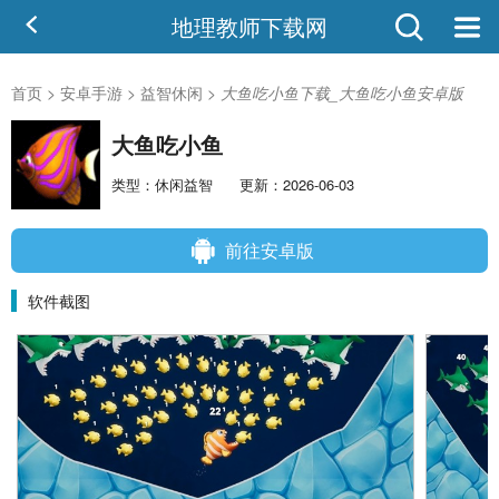
地理教师下载网
首页
>
安卓手游
>
益智休闲
>
大鱼吃小鱼下载_大鱼吃小鱼安卓版
大鱼吃小鱼
类型：休闲益智
更新：2026-06-03
前往安卓版
软件截图