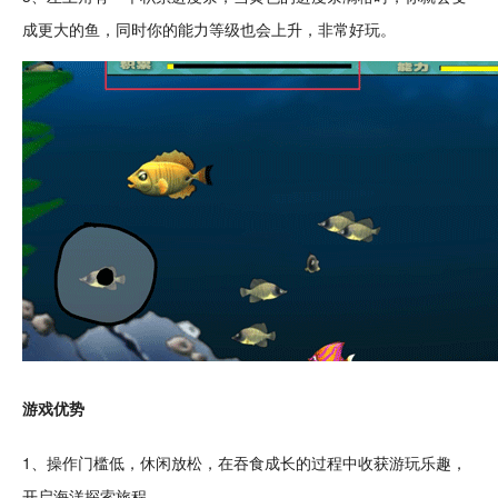
成更大的鱼，同时你的能力等级也会上升，非常
好玩
。
游戏优势
1、操作门槛低，
休闲
放松
，在吞食成长的过程中收获游玩乐趣，
开启海洋
探索
旅程。