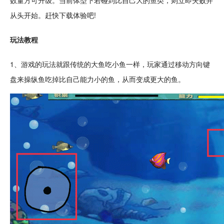
数量方可
升级
。当前体型下若碰到比自己大的鱼类，则立即失败并
从头开始。赶快下载体验吧!
玩法教程
1、游戏的玩法就跟
传统
的大鱼吃小鱼一样，玩家通过移动方向键
盘来操纵鱼吃掉比自己能力小的鱼，从而变成更大的鱼。